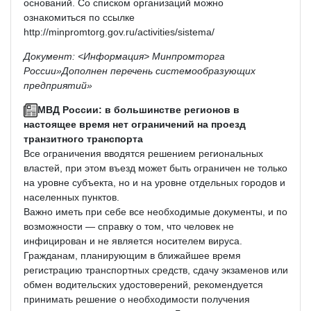
оснований. Со списком организаций можно
ознакомиться по ссылке
http://minpromtorg.gov.ru/activities/sistema/
Документ: <Информация> Минпромторга
России»Дополнен перечень системообразующих
предприятий»
МВД России: в большинстве регионов в
настоящее время нет ограничений на проезд
транзитного транспорта
Все ограничения вводятся решением региональных
властей, при этом въезд может быть ограничен не только
на уровне субъекта, но и на уровне отдельных городов и
населенных пунктов.
Важно иметь при себе все необходимые документы, и по
возможности — справку о том, что человек не
инфицирован и не является носителем вируса.
Гражданам, планирующим в ближайшее время
регистрацию транспортных средств, сдачу экзаменов или
обмен водительских удостоверений, рекомендуется
принимать решение о необходимости получения