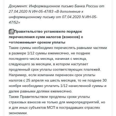
Документ: Информационное письмо Банка России от
27.04.2020 N ИН-05-47/83 «В дополнение к
информационному письму от 07.04.2020 N ИН-05-
47/52»
Правительство установило порядок
перечисления сумм налогов (взносов) с
«отложенным» сроком уплаты
Такие суммы необходимо перечислять равными частями
в размере 1/12 суммы ежемесячно, не позднее
последнего числа месяца, начиная с месяца,
следующего за месяцем, в котором наступает
продленный срок уплаты соответствующих платежей.
Например, если компании перенесен срок уплаты
налогов с 25 апреля на шесть месяцев, то не позднее 30
ноября необходимо уплатить 1/12 начисленной суммы и
далее равными долями ежемесячно.
Также Правительством продлены сроки уплаты
страховых взносов не только для микропредприятий, но
и для иных субъектов МСП в пострадавших отраслях
экономики.