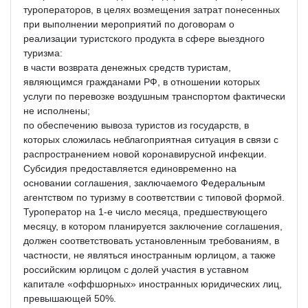
туроператоров, в целях возмещения затрат понесенных
при выполнении мероприятий по договорам о
реализации туристского продукта в сфере выездного
туризма:
в части возврата денежных средств туристам,
являющимся гражданами РФ, в отношении которых
услуги по перевозке воздушным транспортом фактически
не исполнены;
по обеспечению вывоза туристов из государств, в
которых сложилась неблагоприятная ситуация в связи с
распространением новой коронавирусной инфекции.
Субсидия предоставляется единовременно на
основании соглашения, заключаемого Федеральным
агентством по туризму в соответствии с типовой формой.
Туроператор на 1-е число месяца, предшествующего
месяцу, в котором планируется заключение соглашения,
должен соответствовать установленным требованиям, в
частности, не являться иностранным юрлицом, а также
российским юрлицом с долей участия в уставном
капитале «оффшорных» иностранных юридических лиц,
превышающей 50%.