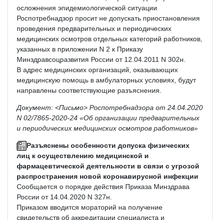
осложнения эпидемиологической ситуации
Роспотребнадзор просит не допускать приостановления
проведения предварительных и периодических
медицинских осмотров отдельных категорий работников,
указанных в приложении N 2 к Приказу
Минздравсоцразвития России от 12.04.2011 N 302н.
В адрес медицинских организаций, оказывающих
медицинскую помощь в амбулаторных условиях, будут
направлены соответствующие разъяснения.
Документ: <Письмо> Роспотребнадзора от 24.04.2020
N 02/7865-2020-24 «Об организации предварительных
и периодических медицинских осмотров работников»
Разъяснены особенности допуска физических
лиц к осуществлению медицинской и
фармацевтической деятельности в связи с угрозой
распространения новой коронавирусной инфекции
Сообщается о порядке действия Приказа Минздрава
России от 14.04.2020 N 327н.
Приказом вводится мораторий на получение
свидетельств об аккредитации специалиста и