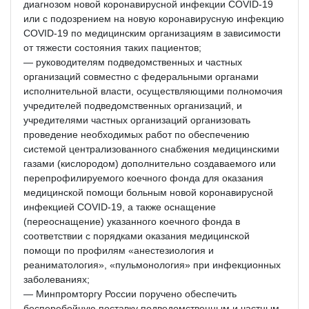
диагнозом новой коронавирусной инфекции COVID-19
или с подозрением на новую коронавирусную инфекцию
COVID-19 по медицинским организациям в зависимости
от тяжести состояния таких пациентов;
— руководителям подведомственных и частных
организаций совместно с федеральными органами
исполнительной власти, осуществляющими полномочия
учредителей подведомственных организаций, и
учредителями частных организаций организовать
проведение необходимых работ по обеспечению
системой централизованного снабжения медицинскими
газами (кислородом) дополнительно создаваемого или
перепрофилируемого коечного фонда для оказания
медицинской помощи больным новой коронавирусной
инфекцией COVID-19, а также оснащение
(переоснащение) указанного коечного фонда в
соответствии с порядками оказания медицинской
помощи по профилям «анестезиология и
реаниматология», «пульмонология» при инфекционных
заболеваниях;
— Минпромторгу России поручено обеспечить
бесперебойную поставку подведомственным и частным