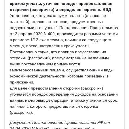
сроком уплаты, уточнен порядок предоставления
отсрочки (рассрочки) и определен перечень ВЭД
Установлено, что уплата сумм налогов (авансовых
платежей), страховых взносов, предусмотренных
подпунктами а-в пункта 1 Постановления Правительства
от 2 апреля 2020 N 409, производится равными частями
в размере 1/12 ежемесячно, начиная со следующего
месяца, после наступления срока уплаты.
Постановлено также, что правила предоставления
отсрочки (рассрочки), предусмотренные названным
выше постановлением применяются
заинтересованными лицами, осуществляющими виды
экономической деятельности, которые приведены в
приложении.
Для целей предоставления отсрочки (рассрочки)
уточняется порядок определения доходов на основании
данных налоговых деклараций, а также уточняется срок,
начиная с которого предоставляется отсрочка
(рассрочка).
Документ: Постановление Правительства РФ от
24.04.2020 N 570 «О внесении изменений в