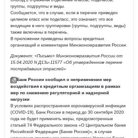
группы, подгруппы и виды.
Сообщается, что в случае, если в перечне приведен
целиком класс или подкласс, это означает, что все
входящие в него группировки (группы, подгруппы, виды)
также включены в перечень.
В приложении приведены вопросы кредитных
организаций и комментарии Минэкономразвития России.
Документ: <Письмо> Минэкономразвития России от
15.04.2020 N Д13и-11577 «Об утвержденном перечне
пострадавших отраслей»
Банк России сообщил о неприменении мер
воздействия к кредитным организациям в рамках
мер по снижению регуляторной и надзорной
нагрузки
В условиях распространения коронавирусной инфекции
(COVID-19), Банк России в период до 30 сентября 2020
года не будет применять меры, предусмотренные
статьей 74 Федерального закона «О Центральном банке
Российской Федерации (Банке России)», в случае
нарушения кредитными организациями Указания Банка