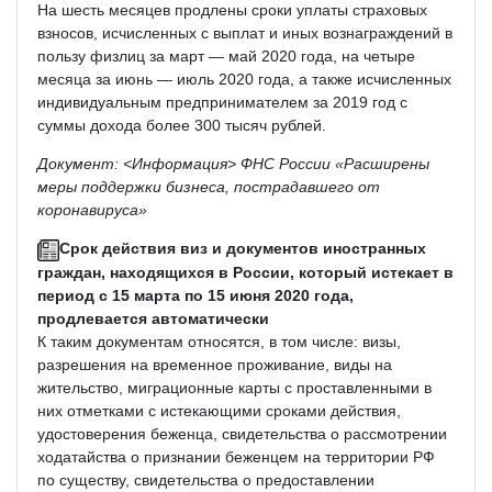
На шесть месяцев продлены сроки уплаты страховых
взносов, исчисленных с выплат и иных вознаграждений в
пользу физлиц за март — май 2020 года, на четыре
месяца за июнь — июль 2020 года, а также исчисленных
индивидуальным предпринимателем за 2019 год с
суммы дохода более 300 тысяч рублей.
Документ: <Информация> ФНС России «Расширены
меры поддержки бизнеса, пострадавшего от
коронавируса»
Срок действия виз и документов иностранных
граждан, находящихся в России, который истекает в
период с 15 марта по 15 июня 2020 года,
продлевается автоматически
К таким документам относятся, в том числе: визы,
разрешения на временное проживание, виды на
жительство, миграционные карты с проставленными в
них отметками с истекающими сроками действия,
удостоверения беженца, свидетельства о рассмотрении
ходатайства о признании беженцем на территории РФ
по существу, свидетельства о предоставлении