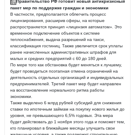
Правительство РФ готовит новый антикризисный
пакет мер по поддержке граждан и экономики
В частности, предполагается облегчить процесс
лицензирования, расширив сферы, на которые
распространяется принцип «лицензия автоматом». Это
временное подключение объектов к системе
теплоснабжения, выдача разрешений на такси,
классификация гостиниц. Также увеличится срок уплаты
ранее начисленных административных штрафов для
малых и средних предприятий с 60 до 180 дней.
По мере того как обстановка будет меняться к лучшему,
будет проводиться поэтапная отмена ограничений на
деятельность отдельных организаций и индивидуальных
предпринимателей. Третий пакет мер будет направлен
на восстановление нормального ритма работы
экономики.
Также выделено 6 млрд рублей субсидий для снижения
ставки по ипотечным займам на покупку нового жилья до
уровня, не превышающего 6,5% годовых. Эта мера
будет действовать до 1 ноября этого года и поможет тем,
кто планировал в ближайшие месяцы улучшить свои
жилищные условия, а также поддержит строительную