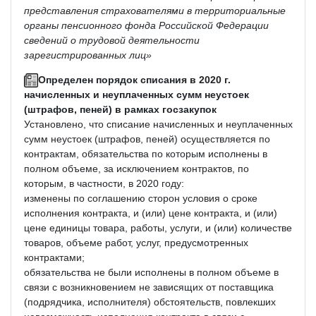
представления страхователями в территориальные
органы пенсионного фонда Российской Федерации
сведений о трудовой деятельности
зарегистрированных лиц»
Определен порядок списания в 2020 г.
начисленных и неуплаченных сумм неустоек
(штрафов, пеней) в рамках госзакупок
Установлено, что списание начисленных и неуплаченных
сумм неустоек (штрафов, пеней) осуществляется по
контрактам, обязательства по которым исполнены в
полном объеме, за исключением контрактов, по
которым, в частности, в 2020 году:
изменены по соглашению сторон условия о сроке
исполнения контракта, и (или) цене контракта, и (или)
цене единицы товара, работы, услуги, и (или) количестве
товаров, объеме работ, услуг, предусмотренных
контрактами;
обязательства не были исполнены в полном объеме в
связи с возникновением не зависящих от поставщика
(подрядчика, исполнителя) обстоятельств, повлекших