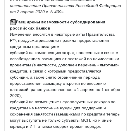
постановление Правительства Российской Федерации
от 2 апреля 2020 г. N 409»
Расширены возможности субсидирования
российских банков
Изменения вносятся в некоторые акты Правительства
РФ, предусматривающие правила предоставления
кредитным организациям:
субсидий на компенсацию затрат, понесенных в связи с
освобождением заемщика от платежей по начисленным
процентам (в частности, дополнен перечень «льготных»
кредитов, в связи с которыми предоставляются
субсидии, а также снято ограничение периода
предоставления заемщику отсрочки по внесению
платежей, ранее установленное с 1 апреля по 1 октября
2020);
субсидий на возмещение недополученных доходов по
кредитам на неотложные нужды для поддержки и
сохранения занятости (заемщиками по кредитам теперь
могут выступать не только субъекты МСП, но и иные
юрлица и ИП, а также скорректирован порядок