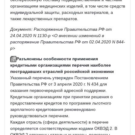
организациям медицинских изделий, в том числе средств
индивидуальной защиты, расходных материалов, а
также лекарственных препаратов.
Документ: Распоряжение Правительства РФ от
24.04.2020 N 1130-р <О внесении изменений в
распоряжение Правительства РФ от 02.04.2020 N 844-
р>
Разъяснены особенности применения
кредитными организациями перечня наиболее
пострадавших отраслей российской экономики
Указанный перечень утвержден Постановлением
Правительства РФ от 3 апреля 2020 г. N 434 для
оказания первоочередной адресной поддержки.
Кредитным организациям при принятии решения о
предоставлении кредитов по программе льготного
зарплатного кредитования рекомендовано
руководствоваться перечнем.
Каждая отрасль (сфера деятельности) в перечне
определяется соответствующими кодами ОКВЭД 2. В
ОКВЭД 2 отражены отдельные классы, подклассы,