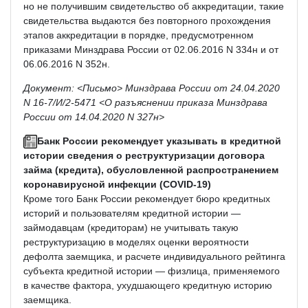
но не получившим свидетельство об аккредитации, такие
свидетельства выдаются без повторного прохождения
этапов аккредитации в порядке, предусмотренном
приказами Минздрава России от 02.06.2016 N 334н и от
06.06.2016 N 352н.
Документ: <Письмо> Минздрава России от 24.04.2020
N 16-7/И/2-5471 <О разъяснении приказа Минздрава
России от 14.04.2020 N 327н>
Банк России рекомендует указывать в кредитной
истории сведения о реструктуризации договора
займа (кредита), обусловленной распространением
коронавирусной инфекции (COVID-19)
Кроме того Банк России рекомендует бюро кредитных
историй и пользователям кредитной истории —
займодавцам (кредиторам) не учитывать такую
реструктуризацию в моделях оценки вероятности
дефолта заемщика, и расчете индивидуального рейтинга
субъекта кредитной истории — физлица, применяемого
в качестве фактора, ухудшающего кредитную историю
заемщика.