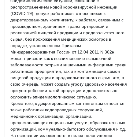
эпидемиологической ситуации, связанной с
распространением новой коронавирусной инфекции
(COVID-19), допуск работников, относящихся к
декретированному контингенту, к работам, связанным с
производством, хранением, транспортировкой и
реализацией пищевой продукции и продовольственного
сырья, без прохождения медицинских осмотров в
порядке, установленном Приказом
Минздравсоцразвития России от 12.04.2011 N 302н,
может привести как к возникновению вспышечной
заболеваемости острыми кишечными инфекциями среди
работников предприятий, так и к контаминации самой
пищевой продукции и продовольственного сырья, что, в
свою очередь, может создать угрозу здоровью населения
при употреблении такой продукции и дополнительно
осложнить эпидемиологическую ситуацию.
Кроме того, к декретированным контингентам относятся
также работники водопроводных сооружений,
медицинских организаций, организаций,
предоставляющих социальные услуги, образовательных
организаций, коммунально-бытового обслуживания и т.д.
На основании изложенного, в целях недопущения