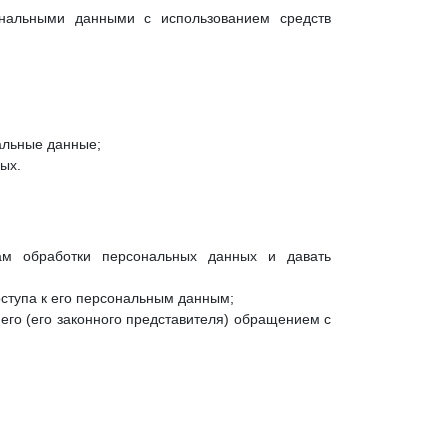
нальными данными с использованием средств
альные данные;
ых.
сам обработки персональных данных и давать
оступа к его персональным данным;
его (его законного представителя) обращением с