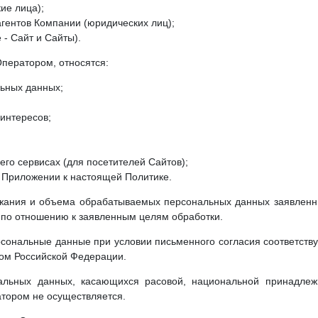
ие лица);
агентов Компании (юридических лиц);
 - Сайт и Сайты).
ператором, относятся:
льных данных;
интересов;
его сервисах (для посетителей Сайтов);
в Приложении к настоящей Политике.
ржания и объема обрабатываемых персональных данных заявленны
 по отношению к заявленным целям обработки.
сональные данные при условии письменного согласия соответству
вом Российской Федерации.
альных данных, касающихся расовой, национальной принадлежн
тором не осуществляется.