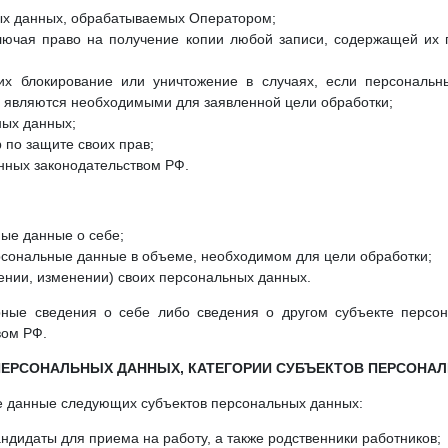
ых данных, обрабатываемых Оператором;
лючая право на получение копии любой записи, содержащей их 
их блокирование или уничтожение в случаях, если персональ
 являются необходимыми для заявленной цели обработки;
ных данных;
 по защите своих прав;
нных законодательством РФ.
ные данные о себе;
сональные данные в объеме, необходимом для цели обработки;
ении, изменении) своих персональных данных.
ные сведения о себе либо сведения о другом субъекте персон
вом РФ.
 ПЕРСОНАЛЬНЫХ ДАННЫХ, КАТЕГОРИИ СУБЪЕКТОВ ПЕРСОНА
 данные следующих субъектов персональных данных:
ндидаты для приема на работу, а также родственники работников;