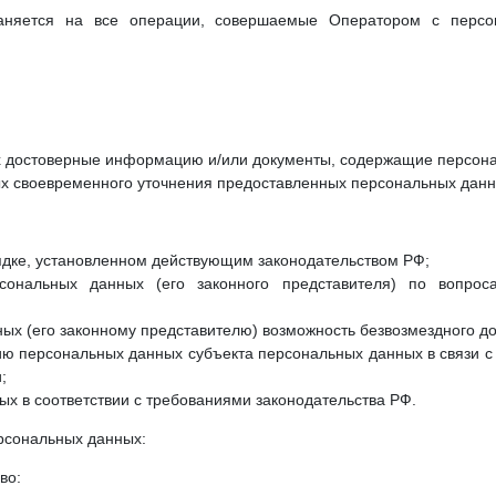
раняется на все операции, совершаемые Оператором с персо
ых достоверные информацию и/или документы, содержащие персон
ых своевременного уточнения предоставленных персональных данн
дке, установленном действующим законодательством РФ;
сональных данных (его законного представителя) по вопро
ых (его законному представителю) возможность безвозмездного д
ю персональных данных субъекта персональных данных в связи с 
;
х в соответствии с требованиями законодательства РФ.
рсональных данных:
во: