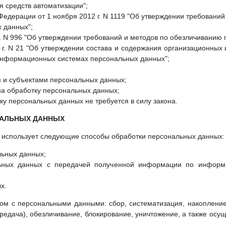
 средств автоматизации";
едерации от 1 ноября 2012 г. N 1119 "Об утверждении требований
 данных";
г. N 996 "Об утверждении требований и методов по обезличиванию
г. N 21 "Об утверждении состава и содержания организационных 
 информационных системах персональных данных";
 и субъектами персональных данных;
на обработку персональных данных;
ку персональных данных не требуется в силу закона.
НАЛЬНЫХ ДАННЫХ
 использует следующие способы обработки персональных данных:
льных данных;
льных данных с передачей полученной информации по информ
х.
м с персональными данными: сбор, систематизация, накопление,
редача), обезличивание, блокирование, уничтожение, а также осу