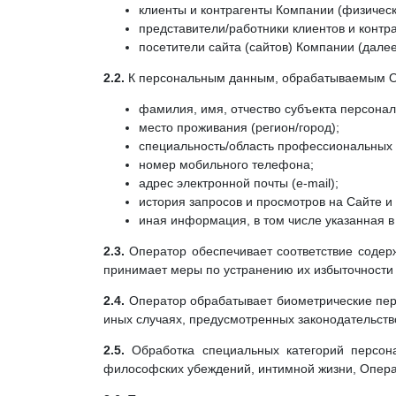
клиенты и контрагенты Компании (физическ
представители/работники клиентов и контр
посетители сайта (сайтов) Компании (далее
2.2.
К персональным данным, обрабатываемым О
фамилия, имя, отчество субъекта персона
место проживания (регион/город);
специальность/область профессиональных 
номер мобильного телефона;
адрес электронной почты (e-mail);
история запросов и просмотров на Сайте и 
иная информация, в том числе указанная 
2.3.
Оператор обеспечивает соответствие соде
принимает меры по устранению их избыточности
2.4.
Оператор обрабатывает биометрические пер
иных случаях, предусмотренных законодательст
2.5.
Обработка специальных категорий персон
философских убеждений, интимной жизни, Опера