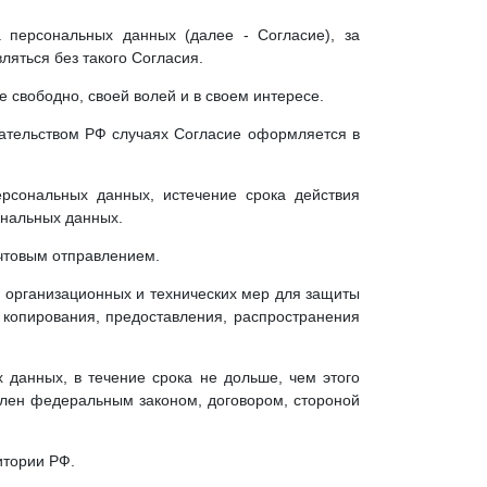
 персональных данных (далее - Согласие), за
яться без такого Согласия.
свободно, своей волей и в своем интересе.
ательством РФ случаях Согласие оформляется в
рсональных данных, истечение срока действия
ональных данных.
чтовым отправлением.
 организационных и технических мер для защиты
 копирования, предоставления, распространения
данных, в течение срока не дольше, чем этого
влен федеральным законом, договором, стороной
итории РФ.