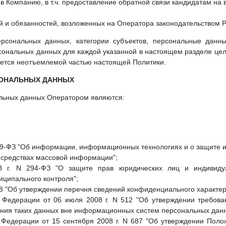
 в Компанию, в т.ч. предоставление обратной связи кандидатам на 
й и обязанностей, возложенных на Оператора законодательством 
сональных данных, категории субъектов, персональные данны
рсональных данных для каждой указанной в настоящем разделе це
яется неотъемлемой частью настоящей Политики.
СОНАЛЬНЫХ ДАННЫХ
льных данных Оператором являются:
149-ФЗ "Об информации, информационных технологиях и о защите 
О средствах массовой информации";
8 г. N 294-ФЗ "О защите прав юридических лиц и индивиду
иципального контроля";
188 "Об утверждении перечня сведений конфиденциального характер
 Федерации от 06 июля 2008 г. N 512 "Об утверждении требов
ния таких данных вне информационных систем персональных данн
 Федерации от 15 сентября 2008 г. N 687 "Об утверждении Поло