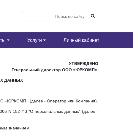
кты
Услуги
Личный кабинет
УТВЕРЖДЕНО
Генеральный директор
ООО «ЮРКОМП»
Х ДАННЫХ
ООО «ЮРКОМП» (далее - Оператор или Компания).
2006 N 152-ФЗ "О персональных данных" (далее -
чным значением.