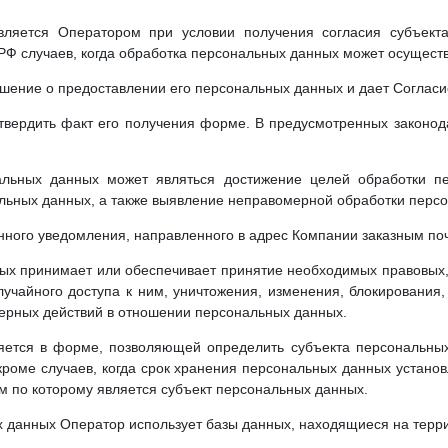
ляется Оператором при условии получения согласия субъекта
Ф случаев, когда обработка персональных данных может осуществл
ение о предоставлении его персональных данных и дает Согласие 
твердить факт его получения форме. В предусмотренных законод
льных данных может являться достижение целей обработки пе
альных данных, а также выявление неправомерной обработки перс
нного уведомления, направленного в адрес Компании заказным по
ых принимает или обеспечивает принятие необходимых правовых,
учайного доступа к ним, уничтожения, изменения, блокирования,
мерных действий в отношении персональных данных.
ется в форме, позволяющей определить субъекта персональных 
кроме случаев, когда срок хранения персональных данных устано
м по которому является субъект персональных данных.
 данных Оператор использует базы данных, находящиеся на терр