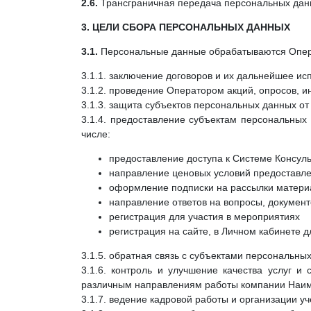
2.6.
Трансграничная передача персональных дан
3. ЦЕЛИ СБОРА ПЕРСОНАЛЬНЫХ ДАННЫХ
3.1.
Персональные данные обрабатываются Опер
3.1.1. заключение договоров и их дальнейшее ис
3.1.2. проведение Оператором акций, опросов, и
3.1.3. защита субъектов персональных данных о
3.1.4. предоставление субъектам персональных 
числе:
предоставление доступа к Системе Консул
направление ценовых условий предоставл
оформление подписки на рассылки матери
направление ответов на вопросы, документ
регистрация для участия в мероприятиях
регистрация на сайте, в Личном кабинете 
3.1.5. обратная связь с субъектами персональны
3.1.6. контроль и улучшение качества услуг и
различным направлениям работы компании Наи
3.1.7. ведение кадровой работы и организации у