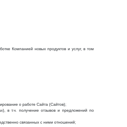
ботке Компанией новых продуктов и услуг, в том
ирование о работе Сайта (Сайтов);
х), в т.ч. получение отзывов и предложений по
редственно связанных с ними отношений;