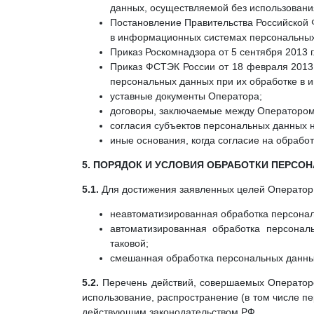
данных, осуществляемой без использования
Постановление Правительства Российской Ф
в информационных системах персональных
Приказ Роскомнадзора от 5 сентября 2013 
Приказ ФСТЭК России от 18 февраля 2013 
персональных данных при их обработке в
уставные документы Оператора;
договоры, заключаемые между Оператором
согласия субъектов персональных данных 
иные основания, когда согласие на обработ
5. ПОРЯДОК И УСЛОВИЯ ОБРАБОТКИ ПЕРСО
5.1.
Для достижения заявленных целей Оператор
неавтоматизированная обработка персона
автоматизированная обработка персона
таковой;
смешанная обработка персональных данны
5.2.
Перечень действий, совершаемых Операторо
использование, распространение (в том числе пе
действующим законодательством РФ.