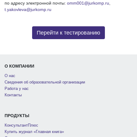
по адресу электронной почты:
omm001@jurkomp.ru
,
t.yakovleva@jurkomp.ru
Перейти к тестированию
О КОМПАНИИ
О нас
Сведения об образовательной организации
Работа у нас
Контакты
ПРОДУКТЫ
КонсультантПлюс
Купить журнал «Главная книга»