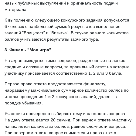
навык публичных выступлений и оригинальность подачи
материала.
К выполнению следующего конкурсного задания допускаются
6 человек с наибольшей суммой результатов выполнения
заданий "Блиц-тест" и "Визитка". В случае равного количества
баллов учитываются результаты заочного тура.
3. Финал - "Моя игра".
На экран выводятся темы вопросов, разделенные на легкие,
средние и сложные вопросы, за правильный ответ на которые
участнику присваивается соответственно 1, 2 или 3 балла.
Первое право ответа предоставляется финалисту,
набравшему максимальное суммарное количество баллов по
итогам проведения 1 и 2 конкурсных заданий, далее - в
порядке убывания.
Участники поочередно выбирают тему и сложность вопроса.
На дачу ответа дается 20 секунд. При верном ответе участнику
начисляется количество баллов, равное сложности вопроса.
При неверном ответе вопрос снимается и право ответа