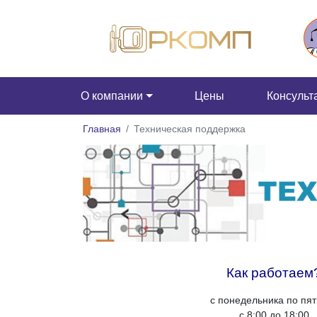
О компании
Цены
Консульт
Главная
Техническая поддержка
Как работаем
с понедельника по пя
с 8:00 до 18:00