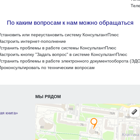
Теле
По каким вопросам к нам можно обращаться
Установить или переустановить систему КонсультантПлюс
Настроить интернет-пополнение
Устранить проблемы в работе системы КонсультантПлюс
Настроить кнопку "Задать вопрос" в системе КонсультантПлюс
Устранить проблемы в работе электронного документооборота (ЭДО
Проконсультировать по техническим вопросам
МЫ РЯДОМ
ая книга»