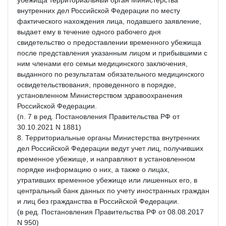
внутренних дел Российской Федерации по месту
фактического нахождения лица, подавшего заявление,
выдает ему в течение одного рабочего дня
свидетельство о предоставлении временного убежища
после представления указанным лицом и прибывшими с
ним членами его семьи медицинского заключения,
выданного по результатам обязательного медицинского
освидетельствования, проведенного в порядке,
установленном Министерством здравоохранения
Российской Федерации.
(п. 7 в ред. Постановления Правительства РФ от
30.10.2021 N 1881)
8. Территориальные органы Министерства внутренних
дел Российской Федерации ведут учет лиц, получивших
временное убежище, и направляют в установленном
порядке информацию о них, а также о лицах,
утративших временное убежище или лишенных его, в
центральный банк данных по учету иностранных граждан
и лиц без гражданства в Российской Федерации.
(в ред. Постановления Правительства РФ от 08.08.2017
N 950)