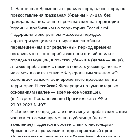
1. Настоящие Временные правила определяют порядок
предоставления гражданам Украины и лицам без
гражданства, постоянно проживавшим на территории
Украины, прибывшим на территорию Российской
Федерации в экстренном массовом порядке,
характеризующемся их широкомасштабным
перемещением в определенный период времени
независимо от того, прибывают они стихийно или в
порядке эвакуации, в поисках убежища (далее — лица),
а также прибывшим с ними в поисках убежища членам
их семей в соответствии с Федеральным законом «О
беженцах» возможности временного пребывания на
территории Российской Федерации по гуманитарным
основаниям (далее — временное убежище).
(п. 1 в ред. Постановления Правительства РФ от
29.03.2023 N 497)
2. Заявление о предоставлении лицу и прибывшим с ним
членам его семьи временного убежища (далее —
заявление) подается в соответствии с настоящими
Временными правилами в территориальный орган
Министерства внутренних дел Российской Федерации