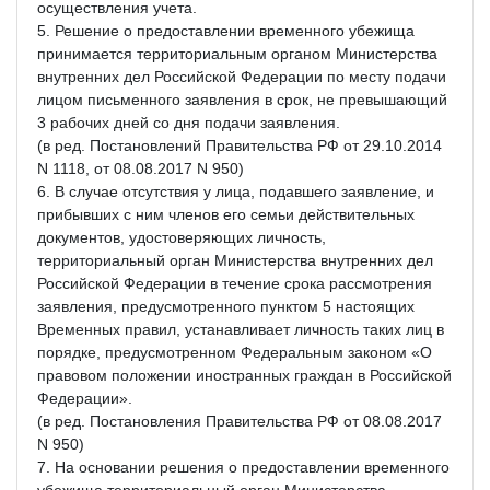
осуществления учета.
5. Решение о предоставлении временного убежища
принимается территориальным органом Министерства
внутренних дел Российской Федерации по месту подачи
лицом письменного заявления в срок, не превышающий
3 рабочих дней со дня подачи заявления.
(в ред. Постановлений Правительства РФ от 29.10.2014
N 1118, от 08.08.2017 N 950)
6. В случае отсутствия у лица, подавшего заявление, и
прибывших с ним членов его семьи действительных
документов, удостоверяющих личность,
территориальный орган Министерства внутренних дел
Российской Федерации в течение срока рассмотрения
заявления, предусмотренного пунктом 5 настоящих
Временных правил, устанавливает личность таких лиц в
порядке, предусмотренном Федеральным законом «О
правовом положении иностранных граждан в Российской
Федерации».
(в ред. Постановления Правительства РФ от 08.08.2017
N 950)
7. На основании решения о предоставлении временного
убежища территориальный орган Министерства