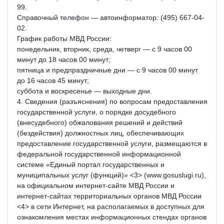
99.
Справочный телефон — автоинформатор: (495) 667-04-
02.
График работы МВД России:
понедельник, вторник, среда, четверг — с 9 часов 00
минут до 18 часов 00 минут;
пятница и предпраздничные дни — с 9 часов 00 минут
до 16 часов 45 минут;
суббота и воскресенье — выходные дни.
4. Сведения (разъяснения) по вопросам предоставления
государственной услуги, о порядке досудебного
(внесудебного) обжалования решений и действий
(бездействия) должностных лиц, обеспечивающих
предоставление государственной услуги, размещаются в
федеральной государственной информационной
системе «Единый портал государственных и
муниципальных услуг (функций)» <3> (www.gosuslugi.ru),
на официальном интернет-сайте МВД России и
интернет-сайтах территориальных органов МВД России
<4> в сети Интернет, на располагаемых в доступных для
ознакомления местах информационных стендах органов