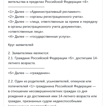
жительства в пределах Российской Федерации <4>.
———————————
<1> Далее — «Административный регламент».
<2> Далее — «органы регистрационного учета».
<3> Далее — «лица, ответственные за прием и передачу
в органы регистрационного учета документов»,
«ответственные лица».
<4> Далее — «государственная услуга».
Круг заявителей
2. Заявителями являются:
2.1. Граждане Российской Федерации <5>, достигшие 14-
летнего возраста.
———————————
<5> Далее — «гражданин».
2.2. Один из родителей, усыновителей, опекунов или
попечителей <1> гражданина Российской Федерации —
в отношении несовершеннолетних граждан со дня
рождения и до достижения ими 14-летнего возраста или
граждан, признанных судом недееспособными
(ограниченно дееспособными).