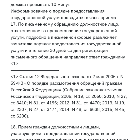
должна превышать 10 минут.
Информирование о порядке предоставления
государственной услуги проводится в часы приема.
17. По письменному обращению должностное лицо,
ответственное за предоставление государственной
услуги, подробно в письменной форме разъясняет
заявителю порядок предоставления государственной
услуги и в течение 30 дней со дня регистрации
письменного обращения направляет ответ гражданину
<1>.
———————————
<1> Статья 12 Федерального закона от 2 мая 2006 г. N
59-ФЗ «О порядке рассмотрения обращений граждан
Российской Федерации» (Собрание законодательства
Российской Федерации, 2006, N 19, ст. 2060; 2010, N 27,
ст. 3410; N 31, ст. 4196; 2012, N 31, ст. 4470; 2013, N 19,
ст. 2307; N 27, ст. 3474; 2014, N 48, ст. 6638; 2015, N 45,
ст. 6206).
18. Прием граждан должностными лицами,
участвующими в предоставлении государственной
услуги, производится в будние дни в дневное и вечернее