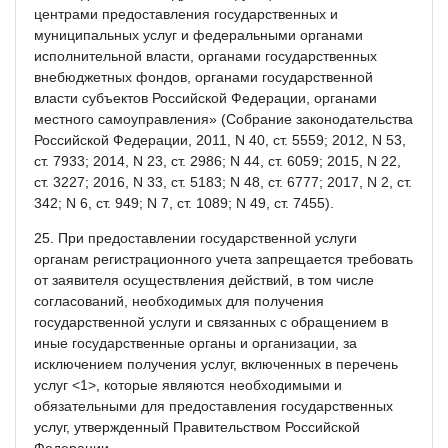
центрами предоставления государственных и
муниципальных услуг и федеральными органами
исполнительной власти, органами государственных
внебюджетных фондов, органами государственной
власти субъектов Российской Федерации, органами
местного самоуправления» (Собрание законодательства
Российской Федерации, 2011, N 40, ст. 5559; 2012, N 53,
ст. 7933; 2014, N 23, ст. 2986; N 44, ст. 6059; 2015, N 22,
ст. 3227; 2016, N 33, ст. 5183; N 48, ст. 6777; 2017, N 2, ст.
342; N 6, ст. 949; N 7, ст. 1089; N 49, ст. 7455).
25. При предоставлении государственной услуги
органам регистрационного учета запрещается требовать
от заявителя осуществления действий, в том числе
согласований, необходимых для получения
государственной услуги и связанных с обращением в
иные государственные органы и организации, за
исключением получения услуг, включенных в перечень
услуг <1>, которые являются необходимыми и
обязательными для предоставления государственных
услуг, утвержденный Правительством Российской
Федерации.