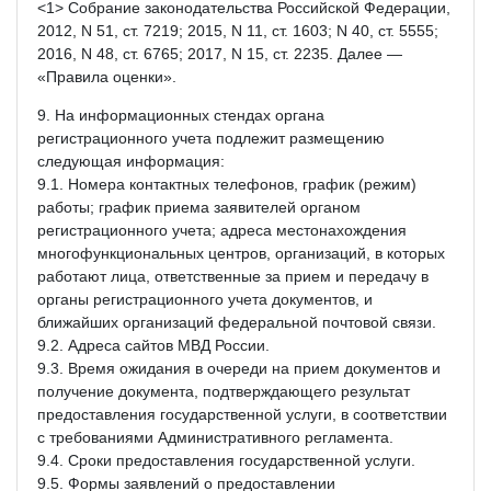
<1> Собрание законодательства Российской Федерации,
2012, N 51, ст. 7219; 2015, N 11, ст. 1603; N 40, ст. 5555;
2016, N 48, ст. 6765; 2017, N 15, ст. 2235. Далее —
«Правила оценки».
9. На информационных стендах органа
регистрационного учета подлежит размещению
следующая информация:
9.1. Номера контактных телефонов, график (режим)
работы; график приема заявителей органом
регистрационного учета; адреса местонахождения
многофункциональных центров, организаций, в которых
работают лица, ответственные за прием и передачу в
органы регистрационного учета документов, и
ближайших организаций федеральной почтовой связи.
9.2. Адреса сайтов МВД России.
9.3. Время ожидания в очереди на прием документов и
получение документа, подтверждающего результат
предоставления государственной услуги, в соответствии
с требованиями Административного регламента.
9.4. Сроки предоставления государственной услуги.
9.5. Формы заявлений о предоставлении