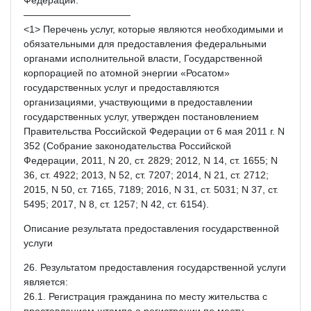
———————————
<1> Перечень услуг, которые являются необходимыми и
обязательными для предоставления федеральными
органами исполнительной власти, Государственной
корпорацией по атомной энергии «Росатом»
государственных услуг и предоставляются
организациями, участвующими в предоставлении
государственных услуг, утвержден постановлением
Правительства Российской Федерации от 6 мая 2011 г. N
352 (Собрание законодательства Российской
Федерации, 2011, N 20, ст. 2829; 2012, N 14, ст. 1655; N
36, ст. 4922; 2013, N 52, ст. 7207; 2014, N 21, ст. 2712;
2015, N 50, ст. 7165, 7189; 2016, N 31, ст. 5031; N 37, ст.
5495; 2017, N 8, ст. 1257; N 42, ст. 6154).
Описание результата предоставления государственной
услуги
26. Результатом предоставления государственной услуги
является:
26.1. Регистрация гражданина по месту жительства с
проставлением штампа о регистрации по месту