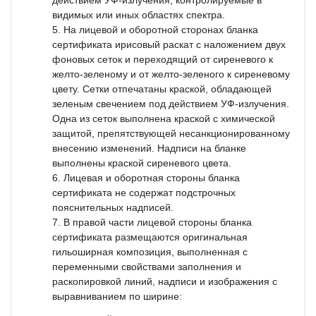
видимых или иных областях спектра.
На лицевой и оборотной сторонах бланка
сертификата ирисовый раскат с наложением двух
фоновых сеток и переходящий от сиреневого к
желто-зеленому и от желто-зеленого к сиреневому
цвету. Сетки отпечатаны краской, обладающей
зеленым свечением под действием УФ-излучения.
Одна из сеток выполнена краской с химической
защитой, препятствующей несанкционированному
внесению изменений. Надписи на бланке
выполнены краской сиреневого цвета.
Лицевая и оборотная стороны бланка
сертификата не содержат подстрочных
пояснительных надписей.
В правой части лицевой стороны бланка
сертификата размещаются оригинальная
гильоширная композиция, выполненная с
переменными свойствами заполнения и
раскопировкой линий, надписи и изображения с
выравниванием по ширине: