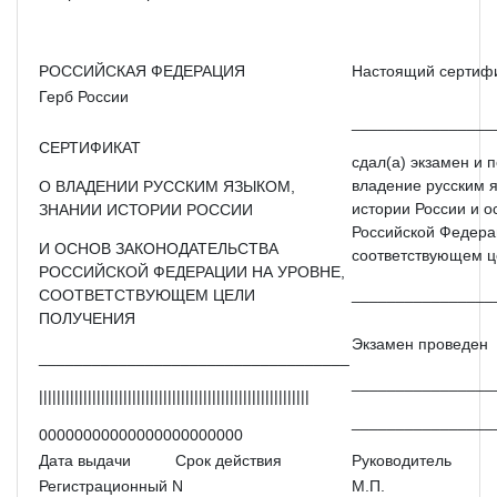
РОССИЙСКАЯ ФЕДЕРАЦИЯ
Настоящий сертифик
Герб России
________________
СЕРТИФИКАТ
сдал(а) экзамен и 
владение русским я
О ВЛАДЕНИИ РУССКИМ ЯЗЫКОМ,
истории России и о
ЗНАНИИ ИСТОРИИ РОССИИ
Российской Федера
И ОСНОВ ЗАКОНОДАТЕЛЬСТВА
соответствующем ц
РОССИЙСКОЙ ФЕДЕРАЦИИ НА УРОВНЕ,
________________
СООТВЕТСТВУЮЩЕМ ЦЕЛИ
ПОЛУЧЕНИЯ
Экзамен проведен
___________________________________
________________
|||||||||||||||||||||||||||||||||||||||||||||||||||||||||||||
________________
00000000000000000000000
Дата выдачи
Срок действия
Руководитель
Регистрационный N
М.П.