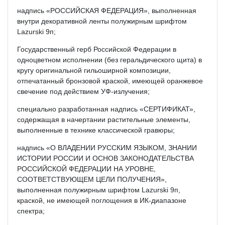
надпись «РОССИЙСКАЯ ФЕДЕРАЦИЯ», выполненная
внутри декоративной ленты полужирным шрифтом
Lazurski 9п;
Государственный герб Российской Федерации в
одноцветном исполнении (без геральдического щита) в
кругу оригинальной гильоширной композиции,
отпечатанный бронзовой краской, имеющей оранжевое
свечение под действием УФ-излучения;
специально разработанная надпись «СЕРТИФИКАТ»,
содержащая в начертании растительные элементы,
выполненные в технике классической гравюры;
надпись «О ВЛАДЕНИИ РУССКИМ ЯЗЫКОМ, ЗНАНИИ
ИСТОРИИ РОССИИ И ОСНОВ ЗАКОНОДАТЕЛЬСТВА
РОССИЙСКОЙ ФЕДЕРАЦИИ НА УРОВНЕ,
СООТВЕТСТВУЮЩЕМ ЦЕЛИ ПОЛУЧЕНИЯ»,
выполненная полужирным шрифтом Lazurski 9п,
краской, не имеющей поглощения в ИК-диапазоне
спектра;