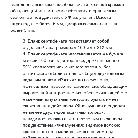
выполнены высоким способом печати, красной краской,
обладающей магнитными свойствами и оранжевым
свечением под действием УФ-излучения. Высота
штрихкода не более 6 мм, цифровых символов — не
более 3 мм.
Бланк сертификата представляет собой
отдельный лист размером 160 мм x 212 мм.
Бланк сертификата изготавливается на бумаге
массой 100 г/кв. м, которая содержит не менее
50% хлопкового или льняного волокна, без
оптического отбеливателя, с общим двухтоновым
водяным знаком «Россия» по всему полю,
являющимся просветно-затененным, обладающим
выраженной контрастностью, обеспечивающей его
надежный визуальный контроль. Бумага имеет
свечение под действием УФ-излучения и содержит
не менее двух видов защитных волокон:
невидимое волокно с желто-зеленым свечением
под действием УФ-излучения; видимое волокно
красного цвета с малиновым свечением под
действием УФ-излучения, контролируемые в