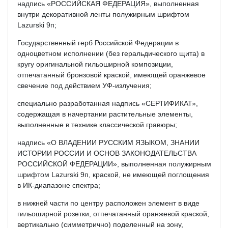
надпись «РОССИЙСКАЯ ФЕДЕРАЦИЯ», выполненная
внутри декоративной ленты полужирным шрифтом
Lazurski 9п;
Государственный герб Российской Федерации в
одноцветном исполнении (без геральдического щита) в
кругу оригинальной гильоширной композиции,
отпечатанный бронзовой краской, имеющей оранжевое
свечение под действием УФ-излучения;
специально разработанная надпись «СЕРТИФИКАТ»,
содержащая в начертании растительные элементы,
выполненные в технике классической гравюры;
надпись «О ВЛАДЕНИИ РУССКИМ ЯЗЫКОМ, ЗНАНИИ
ИСТОРИИ РОССИИ И ОСНОВ ЗАКОНОДАТЕЛЬСТВА
РОССИЙСКОЙ ФЕДЕРАЦИИ», выполненная полужирным
шрифтом Lazurski 9п, краской, не имеющей поглощения
в ИК-диапазоне спектра;
в нижней части по центру расположен элемент в виде
гильоширной розетки, отпечатанный оранжевой краской,
вертикально (симметрично) поделенный на зону,