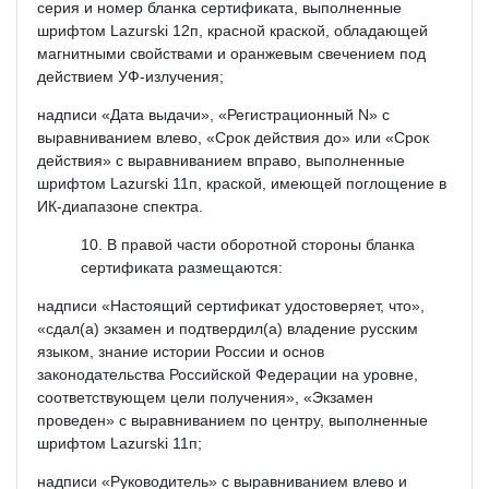
серия и номер бланка сертификата, выполненные
шрифтом Lazurski 12п, красной краской, обладающей
магнитными свойствами и оранжевым свечением под
действием УФ-излучения;
надписи «Дата выдачи», «Регистрационный N» с
выравниванием влево, «Срок действия до» или «Срок
действия» с выравниванием вправо, выполненные
шрифтом Lazurski 11п, краской, имеющей поглощение в
ИК-диапазоне спектра.
В правой части оборотной стороны бланка
сертификата размещаются:
надписи «Настоящий сертификат удостоверяет, что»,
«сдал(а) экзамен и подтвердил(а) владение русским
языком, знание истории России и основ
законодательства Российской Федерации на уровне,
соответствующем цели получения», «Экзамен
проведен» с выравниванием по центру, выполненные
шрифтом Lazurski 11п;
надписи «Руководитель» с выравниванием влево и