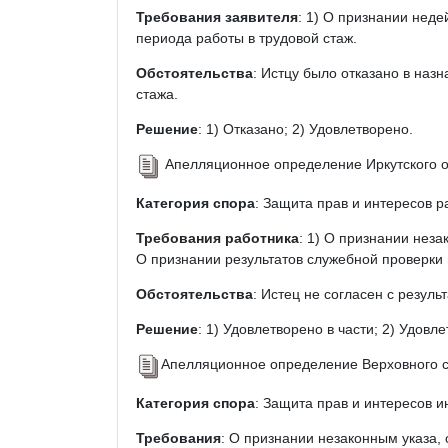
Требования заявителя
: 1) О признании неде
периода работы в трудовой стаж.
Обстоятельства
: Истцу было отказано в наз
стажа.
Решение
: 1) Отказано; 2) Удовлетворено.
Апелляционное определение Иркутского об
Категория спора
: Защита прав и интересов р
Требования работника
: 1) О признании нез
О признании результатов служебной проверки
Обстоятельства
: Истец не согласен с резул
Решение
: 1) Удовлетворено в части; 2) Удовле
Апелляционное определение Верховного су
Категория спора
: Защита прав и интересов и
Требования
: О признании незаконным указа, 