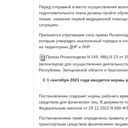
Перед отправкой в место осуществления воло
подготовительного этапа должны пройти обуче
темам: оказание первой медицинской помощи,
ситуациях.
Признается утратившим силу приказ Росмолоде
которым утвержден аналогичный порядок в от
на территориях ДНР и ЛНР.
Приказ Росмолодежи N 149, АВЦ N 23 от 2
(волонтеров) для осуществления деятельност
Республики, Запорожской области и Херсонско
С 1 сентября 2023 года вводятся нормы 
Постановление содержит нормы рабочего вре
средством для физических лиц. В документе п
Федеральным законом от 29.12.2022 N 580-ФЗ
Постановлением также определены правила уч
транспортным средством физическими лицами