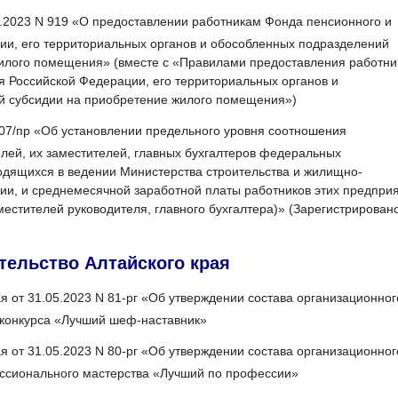
.2023 N 919 «О предоставлении работникам Фонда пенсионного и
ии, его территориальных органов и обособленных подразделений
илого помещения» (вместе с «Правилами предоставления работни
я Российской Федерации, его территориальных органов и
 субсидии на приобретение жилого помещения»)
307/пр «Об установлении предельного уровня соотношения
лей, их заместителей, главных бухгалтеров федеральных
одящихся в ведении Министерства строительства и жилищно-
ии, и среднемесячной заработной платы работников этих предпри
местителей руководителя, главного бухгалтера)» (Зарегистрировано
тельство Алтайского края
я от 31.05.2023 N 81-рг «Об утверждении состава организационног
 конкурса «Лучший шеф-наставник»
я от 31.05.2023 N 80-рг «Об утверждении состава организационног
ессионального мастерства «Лучший по профессии»