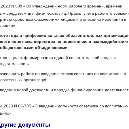
.2023 N 908 «Об утверждении норм рабочего времени, времени
ым средством для физических лиц, Правил учета рабочего времени
ртным средством физическими лицами и о внесении изменений в
ерации»
бного года в профессиональных образовательных организация
ости советника директора по воспитанию и взаимодействию 
 общественными объединениями
ется в целях формирования единой воспитательной среды и
 деятельность.
 завершить работу по введению ставок советника по воспитанию в
овательных организаций.
введения новой должности и порядке финансирования деятельност
.2023 N 06-795 «О введении должности советника по воспитанию 
ациях»
Другие документы