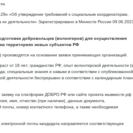
ти.
429н «Об утверждении требований к социальным координаторам,
ла их деятельности» Зарегистрировано в Минюсте России 09.06.202
подготовки добровольцев (волонтеров) для осуществления
 на территориях новых субъектов РФ
в) производятся на основании заявок принимающих организаций.
аст от 18 лет; гражданство РФ; опыт волонтерской деятельности (
ода; специальные знания и навыки в соответствии с опубликованной
ской деятельности беспрерывно в соответствии с календарным план
 заявку на платформе ДОБРО.РФ или сайте проекта мывместе.рф 
ия, имя, отчество (при наличии), данные документа,
 почты, номер контактного телефона, а также необходимая
с электронной почты кандидата направляется соответствующее