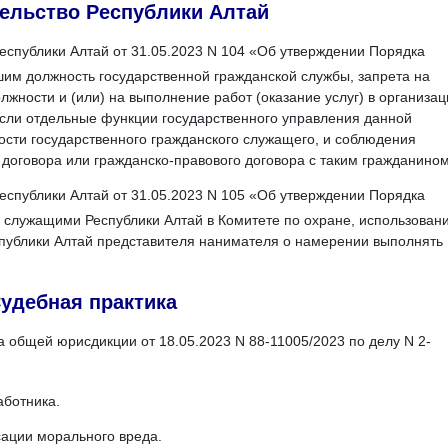
ельство Республики Алтай
еспублики Алтай от 31.05.2023 N 104 «Об утверждении Порядка
м должность государственной гражданской службы, запрета на
жности и (или) на выполнение работ (оказание услуг) в организац
если отдельные функции государственного управления данной
ости государственного гражданского служащего, и соблюдения
договора или гражданско-правового договора с таким гражданино
еспублики Алтай от 31.05.2023 N 105 «Об утверждении Порядка
служащими Республики Алтай в Комитете по охране, использован
спублики Алтай представителя нанимателя о намерении выполнять
удебная практика
 общей юрисдикции от 18.05.2023 N 88-11005/2023 по делу N 2-
аботника.
сации морального вреда.