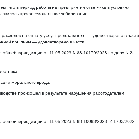
ем, что в период работы на предприятии ответчика в условиях
развилось профессиональное заболевание.
 расходов на оплату услуг представителя — удовлетворено в части;
енной пошлины — удовлетворено в части.
 общей юрисдикции от 11.05.2023 N 88-10179/2023 по делу N 2-
аботника.
сации морального вреда.
изводстве произошел в результате нарушения работодателем
 общей юрисдикции от 11.05.2023 N 88-10083/2023, 2-1703/2022