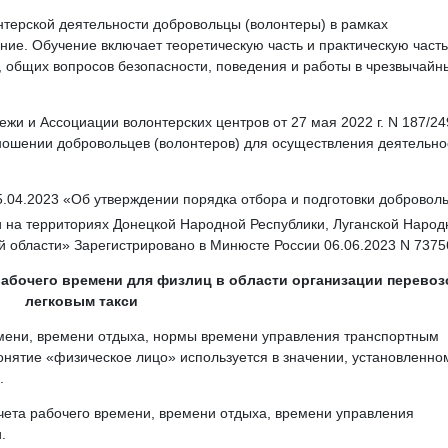
нтерской деятельности добровольцы (волонтеры) в рамках
ние. Обучение включает теоретическую часть и практическую часть
 общих вопросов безопасности, поведения и работы в чрезвычайн
жи и Ассоциации волонтерских центров от 27 мая 2022 г. N 187/24
ношении добровольцев (волонтеров) для осуществления деятельно
5.04.2023 «Об утверждении порядка отбора и подготовки добровол
и на территориях Донецкой Народной Республики, Луганской Народ
й области» Зарегистрировано в Минюсте России 06.06.2023 N 7375
рабочего времени для физлиц в области организации перевоз
легковым такси
мени, времени отдыха, нормы времени управления транспортным
онятие «физическое лицо» используется в значении, установленно
.
ета рабочего времени, времени отдыха, времени управления
.