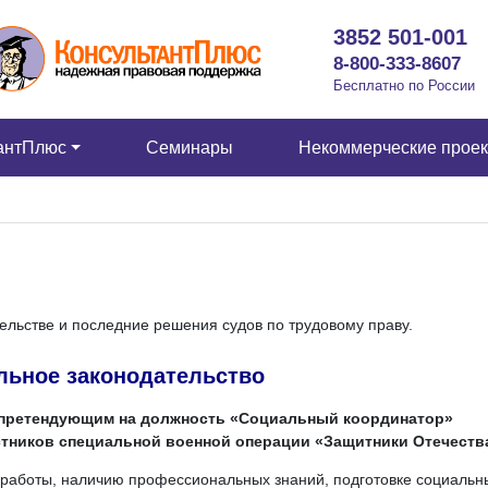
3852 501-001
8-800-333-8607
Бесплатно по России
антПлюс
Семинары
Некоммерческие прое
ельстве и последние решения судов по трудовому праву.
льное законодательство
 претендующим на должность «Социальный координатор»
стников специальной военной операции «Защитники Отечеств
 работы, наличию профессиональных знаний, подготовке социальн