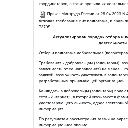
координаторов, а также правила их деятельнос
Приказ Минтруда России от 28.04.2023 N 
включая требования к их подготовке, и прави
73795.
Актуализирован порядок отбора и 
деятельности
Отбор и подготовка добровольцев (волонтеро
Требования к добровольцам (волонтерам): возр
зависимости от ее направления) не менее 1 г
заявкой; возможность участвовать в волонтер
разработанным принимающей организацией.
Кандидаты в добровольцы (волонтеры) подают
сети «Интернет», в которой указываются фамил
удостоверяющего личность, адрес электронной
информация.
По результатам рассмотрения заявки на адре
информационное письмо.