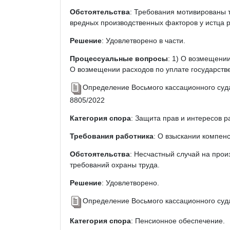
Обстоятельства
: Требования мотивированы т
вредных производственных факторов у истца 
Решение
: Удовлетворено в части.
Процессуальные вопросы
: 1) О возмещении
О возмещении расходов по уплате государств
Определение Восьмого кассационного суда
8805/2022
Категория спора
: Защита прав и интересов р
Требования работника
: О взыскании компен
Обстоятельства
: Несчастный случай на про
требований охраны труда.
Решение
: Удовлетворено.
Определение Восьмого кассационного суда
Категория спора
: Пенсионное обеспечение.