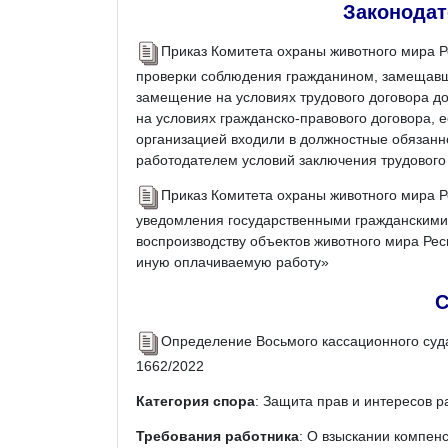
Законодат
Приказ Комитета охраны животного мира Р
проверки соблюдения гражданином, замещавши
замещение на условиях трудового договора дол
на условиях гражданско-правового договора, 
организацией входили в должностные обязанн
работодателем условий заключения трудового 
Приказ Комитета охраны животного мира Р
уведомления государственными гражданскими 
воспроизводству объектов животного мира Ре
иную оплачиваемую работу»
С
Определение Восьмого кассационного суда
1662/2022
Категория спора
: Защита прав и интересов р
Требования работника
: О взыскании компен