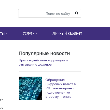
кты
Услуги
Личный кабинет
Популярные новости
Противодействие коррупции и
отмыванию доходов
Обращение
цифровых валют в
РФ: законопроект
подготовлен ко
второму чтению
а»
ых