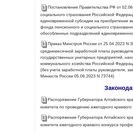
Постановление Правительства РФ от 02.06
социального страхования Российской Федерац
единовременной субсидии на приобретение ж
фонда пенсионного и социального страховани
обособленных подразделений единовременной
Приказ Минстроя России от 25.04.2023 N 
среднемесячной заработной платы руководите
государственных унитарных предприятий, нах
коммунального хозяйства Российской Федерац
(без учета заработной платы руководителя, за
Минюсте России 05.06.2023 N 73744)
Законода
Распоряжение Губернатора Алтайского кра
комитета по проведению ежегодного краевого
Распоряжение Губернатора Алтайского кра
комитета ежегодного краевого конкурса проф