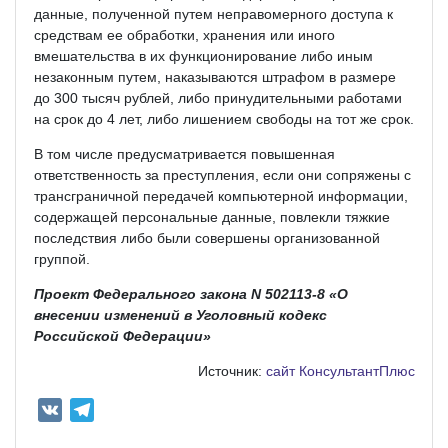
данные, полученной путем неправомерного доступа к
средствам ее обработки, хранения или иного
вмешательства в их функционирование либо иным
незаконным путем, наказываются штрафом в размере
до 300 тысяч рублей, либо принудительными работами
на срок до 4 лет, либо лишением свободы на тот же срок.
В том числе предусматривается повышенная
ответственность за преступления, если они сопряжены с
трансграничной передачей компьютерной информации,
содержащей персональные данные, повлекли тяжкие
последствия либо были совершены организованной
группой.
Проект Федерального закона N 502113-8 «О
внесении изменений в Уголовный кодекс
Российской Федерации»
Источник:
сайт КонсультантПлюс
V
T
K
e