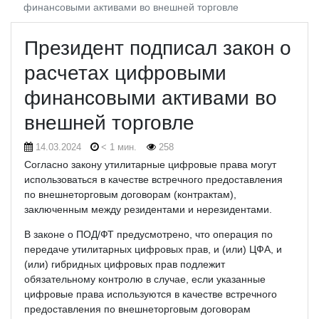
финансовыми активами во внешней торговле
Президент подписал закон о
расчетах цифровыми
финансовыми активами во
внешней торговле
14.03.2024
< 1 мин.
258
Согласно закону утилитарные цифровые права могут
использоваться в качестве встречного предоставления
по внешнеторговым договорам (контрактам),
заключенным между резидентами и нерезидентами.
В законе о ПОД/ФТ предусмотрено, что операция по
передаче утилитарных цифровых прав, и (или) ЦФА, и
(или) гибридных цифровых прав подлежит
обязательному контролю в случае, если указанные
цифровые права используются в качестве встречного
предоставления по внешнеторговым договорам