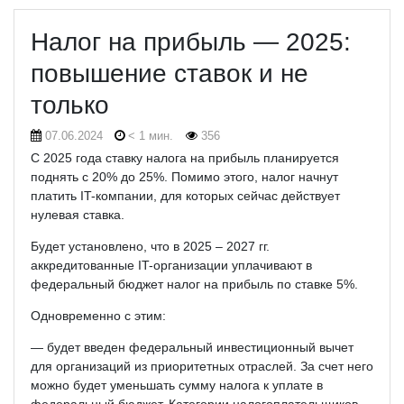
Налог на прибыль — 2025:
повышение ставок и не
только
07.06.2024
< 1 мин.
356
С 2025 года ставку налога на прибыль планируется
поднять с 20% до 25%. Помимо этого, налог начнут
платить IT-компании, для которых сейчас действует
нулевая ставка.
Будет установлено, что в 2025 – 2027 гг.
аккредитованные IT-организации уплачивают в
федеральный бюджет налог на прибыль по ставке 5%.
Одновременно с этим:
— будет введен федеральный инвестиционный вычет
для организаций из приоритетных отраслей. За счет него
можно будет уменьшать сумму налога к уплате в
федеральный бюджет. Категории налогоплательщиков,