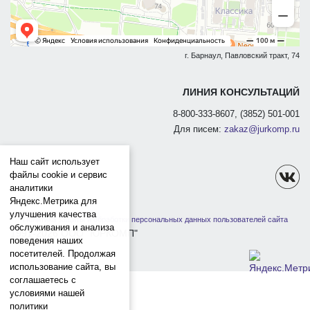
г. Барнаул, Павловский тракт, 74
ЛИНИЯ КОНСУЛЬТАЦИЙ
8-800-333-8607, (3852) 501-001
Для писем:
zakaz@jurkomp.ru
Наш сайт использует
файлы cookie и сервис
аналитики
Яндекс.Метрика для
улучшения качества
Политика защиты и обработки персональных данных пользователей сайта
обслуживания и анализа
1991-2026 ООО "ЮРКОМП"
поведения наших
посетителей. Продолжая
использование сайта, вы
соглашаетесь с
условиями нашей
политики