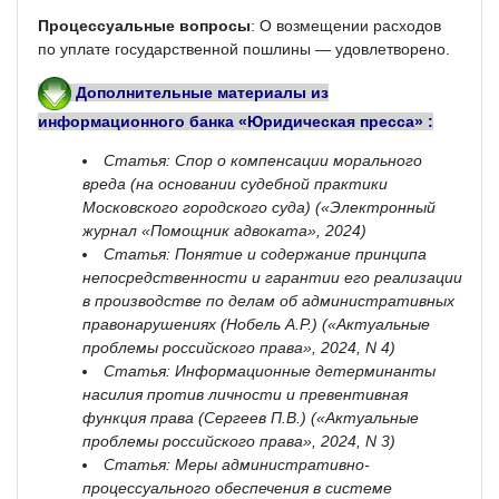
Процессуальные вопросы
: О возмещении расходов
по уплате государственной пошлины — удовлетворено.
Дополнительные
мат
ериалы
из
информационного банка «Юридическая пресса» :
Статья: Спор о компенсации морального
вреда (на основании судебной практики
Московского городского суда) («Электронный
журнал «Помощник адвоката», 2024)
Статья: Понятие и содержание принципа
непосредственности и гарантии его реализации
в производстве по делам об административных
правонарушениях (Нобель А.Р.) («Актуальные
проблемы российского права», 2024, N 4)
Статья: Информационные детерминанты
насилия против личности и превентивная
функция права (Сергеев П.В.) («Актуальные
проблемы российского права», 2024, N 3)
Статья: Меры административно-
процессуального обеспечения в системе