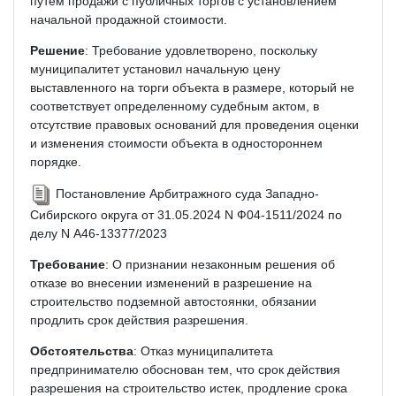
путем продажи с публичных торгов с установлением
начальной продажной стоимости.
Решение
: Требование удовлетворено, поскольку
муниципалитет установил начальную цену
выставленного на торги объекта в размере, который не
соответствует определенному судебным актом, в
отсутствие правовых оснований для проведения оценки
и изменения стоимости объекта в одностороннем
порядке.
Постановление Арбитражного суда Западно-
Сибирского округа от 31.05.2024 N Ф04-1511/2024 по
делу N А46-13377/2023
Требование
: О признании незаконным решения об
отказе во внесении изменений в разрешение на
строительство подземной автостоянки, обязании
продлить срок действия разрешения.
Обстоятельства
: Отказ муниципалитета
предпринимателю обоснован тем, что срок действия
разрешения на строительство истек, продление срока