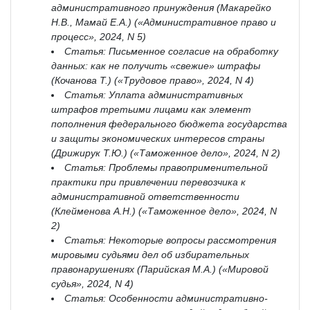
административного принуждения (Макарейко
Н.В., Мамай Е.А.) («Административное право и
процесс», 2024, N 5)
Статья: Письменное согласие на обработку
данных: как не получить «свежие» штрафы
(Кочанова Т.) («Трудовое право», 2024, N 4)
Статья: Уплата административных
штрафов третьими лицами как элемент
пополнения федерального бюджета государства
и защиты экономических интересов страны
(Дрижирук Т.Ю.) («Таможенное дело», 2024, N 2)
Статья: Проблемы правоприменительной
практики при привлечении перевозчика к
административной ответственности
(Клейменова А.Н.) («Таможенное дело», 2024, N
2)
Статья: Некоторые вопросы рассмотрения
мировыми судьями дел об избирательных
правонарушениях (Парийская М.А.) («Мировой
судья», 2024, N 4)
Статья: Особенности административно-