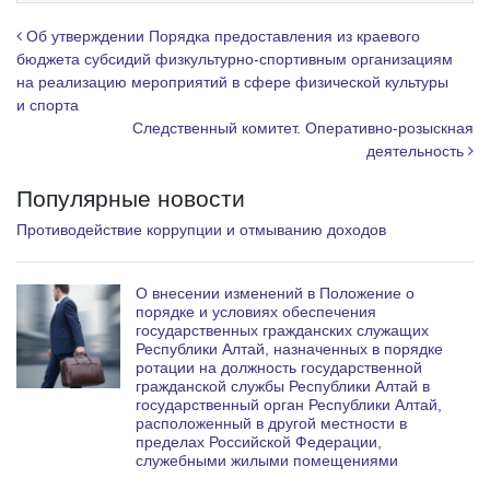
g
r
Навигация по записям
Об утверждении Порядка предоставления из краевого
a
бюджета субсидий физкультурно-спортивным организациям
на реализацию мероприятий в сфере физической культуры
m
и спорта
Следственный комитет. Оперативно-розыскная
деятельность
Популярные новости
Противодействие коррупции и отмыванию доходов
О внесении изменений в Положение о
порядке и условиях обеспечения
государственных гражданских служащих
Республики Алтай, назначенных в порядке
ротации на должность государственной
гражданской службы Республики Алтай в
государственный орган Республики Алтай,
расположенный в другой местности в
пределах Российской Федерации,
служебными жилыми помещениями