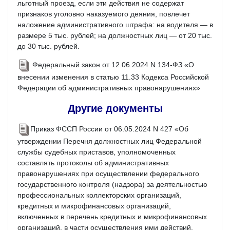
льготный проезд, если эти действия не содержат
признаков уголовно наказуемого деяния, повлечет
наложение административного штрафа: на водителя — в
размере 5 тыс. рублей; на должностных лиц — от 20 тыс.
до 30 тыс. рублей.
Федеральный закон от 12.06.2024 N 134-ФЗ «О
внесении изменения в статью 11.33 Кодекса Российской
Федерации об административных правонарушениях»
Другие документы
Приказ ФССП России от 06.05.2024 N 427 «Об
утверждении Перечня должностных лиц Федеральной
службы судебных приставов, уполномоченных
составлять протоколы об административных
правонарушениях при осуществлении федерального
государственного контроля (надзора) за деятельностью
профессиональных коллекторских организаций,
кредитных и микрофинансовых организаций,
включенных в перечень кредитных и микрофинансовых
организаций, в части осуществления ими действий,