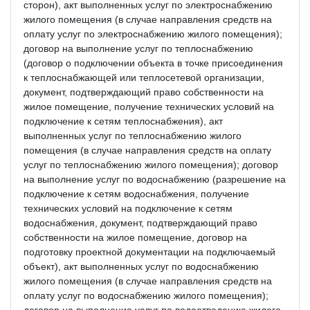
сторон), акт выполненных услуг по электроснабжению
жилого помещения (в случае направления средств на
оплату услуг по электроснабжению жилого помещения);
договор на выполнение услуг по теплоснабжению
(договор о подключении объекта в точке присоединения
к теплоснабжающей или теплосетевой организации,
документ, подтверждающий право собственности на
жилое помещение, получение технических условий на
подключение к сетям теплоснабжения), акт
выполненных услуг по теплоснабжению жилого
помещения (в случае направления средств на оплату
услуг по теплоснабжению жилого помещения); договор
на выполнение услуг по водоснабжению (разрешение на
подключение к сетям водоснабжения, получение
технических условий на подключение к сетям
водоснабжения, документ, подтверждающий право
собственности на жилое помещение, договор на
подготовку проектной документации на подключаемый
объект), акт выполненных услуг по водоснабжению
жилого помещения (в случае направления средств на
оплату услуг по водоснабжению жилого помещения);
договор на выполнение услуг по водоотведению жилого