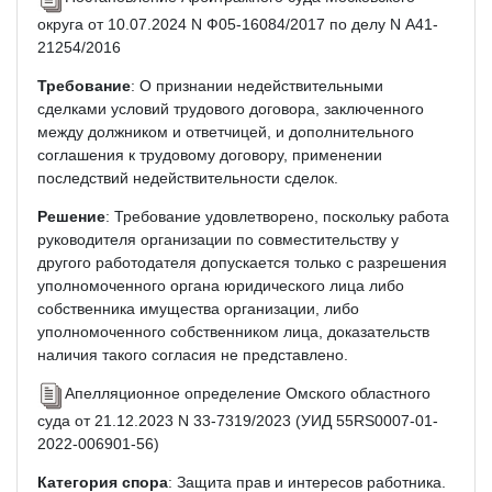
округа от 10.07.2024 N Ф05-16084/2017 по делу N А41-
21254/2016
Требование
: О признании недействительными
сделками условий трудового договора, заключенного
между должником и ответчицей, и дополнительного
соглашения к трудовому договору, применении
последствий недействительности сделок.
Решение
: Требование удовлетворено, поскольку работа
руководителя организации по совместительству у
другого работодателя допускается только с разрешения
уполномоченного органа юридического лица либо
собственника имущества организации, либо
уполномоченного собственником лица, доказательств
наличия такого согласия не представлено.
Апелляционное определение Омского областного
суда от 21.12.2023 N 33-7319/2023 (УИД 55RS0007-01-
2022-006901-56)
Категория спора
: Защита прав и интересов работника.