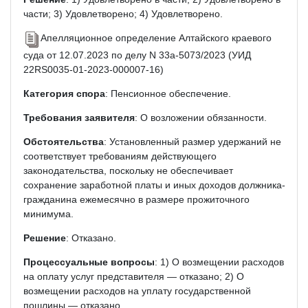
части; 3) Удовлетворено; 4) Удовлетворено.
Апелляционное определение Алтайского краевого
суда от 12.07.2023 по делу N 33а-5073/2023 (УИД
22RS0035-01-2023-000007-16)
Категория спора
: Пенсионное обеспечение.
Требования заявителя
: О возложении обязанности.
Обстоятельства
: Установленный размер удержаний не
соответствует требованиям действующего
законодательства, поскольку не обеспечивает
сохранение заработной платы и иных доходов должника-
гражданина ежемесячно в размере прожиточного
минимума.
Решение
: Отказано.
Процессуальные вопросы
: 1) О возмещении расходов
на оплату услуг представителя — отказано; 2) О
возмещении расходов на уплату государственной
пошлины — отказано.