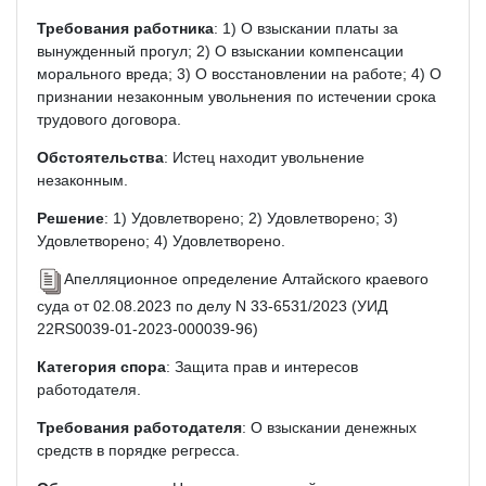
Требования работника
: 1) О взыскании платы за
вынужденный прогул; 2) О взыскании компенсации
морального вреда; 3) О восстановлении на работе; 4) О
признании незаконным увольнения по истечении срока
трудового договора.
Обстоятельства
: Истец находит увольнение
незаконным.
Решение
: 1) Удовлетворено; 2) Удовлетворено; 3)
Удовлетворено; 4) Удовлетворено.
Апелляционное определение Алтайского краевого
суда от 02.08.2023 по делу N 33-6531/2023 (УИД
22RS0039-01-2023-000039-96)
Категория спора
: Защита прав и интересов
работодателя.
Требования работодателя
: О взыскании денежных
средств в порядке регресса.