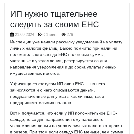
ИП нужно тщательнее
следить за своим ЕНС
21.09.2024
< 1 мин.
276
Инспекции уже начали рассылку уведомлений на уплату
личных налогов физлиц. Важно помнить: при наличии
положительного сальдо ЕНС налоговые суммы,
указанные в уведомлении, резервируется со дня
направления уведомления и до срока уплаты личных
имущественных налогов.
У физлица со статусом ИП один ЕНС — на него
зачисляются и с него списываются деньги,
предназначенные для уплаты как личных, так и
предпринимательских налогов.
Вот и получается, что если у ИП положительное ЕНС-
сальдо, то со дня направления ему налогового
уведомления деньги на уплату личных налогов отправят
в резерв. При этом если сальдо ЕНС меньше, чем сумма