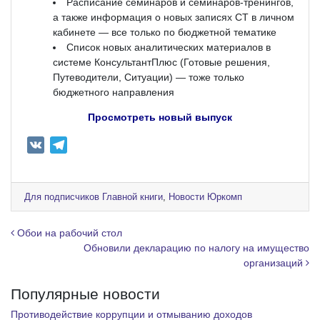
Расписание семинаров и семинаров-тренингов,
а также информация о новых записях СТ в личном
кабинете — все только по бюджетной тематике
Список новых аналитических материалов в
системе КонсультантПлюс (Готовые решения,
Путеводители, Ситуации) — тоже только
бюджетного направления
Просмотреть новый выпуск
V
T
K
e
l
e
Для подписчиков Главной книги
,
Новости Юркомп
g
r
Навигация по записям
Обои на рабочий стол
a
Обновили декларацию по налогу на имущество
организаций
m
Популярные новости
Противодействие коррупции и отмыванию доходов