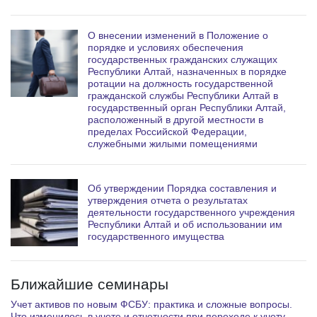
О внесении изменений в Положение о
порядке и условиях обеспечения
государственных гражданских служащих
Республики Алтай, назначенных в порядке
ротации на должность государственной
гражданской службы Республики Алтай в
государственный орган Республики Алтай,
расположенный в другой местности в
пределах Российской Федерации,
служебными жилыми помещениями
Об утверждении Порядка составления и
утверждения отчета о результатах
деятельности государственного учреждения
Республики Алтай и об использовании им
государственного имущества
Ближайшие семинары
Учет активов по новым ФСБУ: практика и сложные вопросы.
Что изменилось в учете и отчетности при переходе к учету