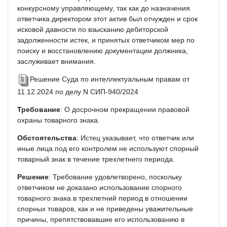
конкурсному управляющему, так как до назначения
ответчика директором этот актив был отчужден и срок
исковой давности по взысканию дебиторской
задолженности истек, и принятых ответчиком мер по
поиску и восстановлению документации должника,
заслуживает внимания.
Решение Суда по интеллектуальным правам от
11.12.2024 по делу N СИП-940/2024
Требование
: О досрочном прекращении правовой
охраны товарного знака.
Обстоятельства
: Истец указывает, что ответчик или
иные лица под его контролем не используют спорный
товарный знак в течение трехлетнего периода.
Решение
: Требование удовлетворено, поскольку
ответчиком не доказано использование спорного
товарного знака в трехлетний период в отношении
спорных товаров, как и не приведены уважительные
причины, препятствовавшие его использованию в