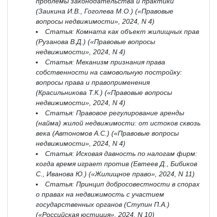
проблемы законодательства и практики
(Заикина И.В., Гоголева М.О.) («Правовые
вопросы недвижимости», 2024, N 4)
Статья: Комната как объект жилищных прав
(Рузанова В.Д.) («Правовые вопросы
недвижимости», 2024, N 4)
Статья: Механизм признания права
собственности на самовольную постройку:
вопросы права и правоприменения
(Красильникова Т.К.) («Правовые вопросы
недвижимости», 2024, N 4)
Статья: Правовое регулирование аренды
(найма) жилой недвижимости: от истоков сквозь
века (Автономов А.С.) («Правовые вопросы
недвижимости», 2024, N 4)
Статья: Исковая давность по налогам фирм:
когда время играет против (Евтеев Д., Бибиков
С., Иванова Ю.) («Жилищное право», 2024, N 11)
Статья: Принцип добросовестности в спорах
о правах на недвижимость с участием
государственных органов (Ступин П.А.)
(«Российская юстиция», 2024, N 10)