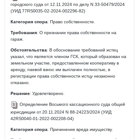
городского суда от 12.11.2024 по делу N 33-50479/2024
(УИД 77RS0035-02-2024-002296-82)
Категория спора
: Право собственности.
Требования
: О признании права собственности на
гараж.
Обстоятельства
: В обоснование требований истец
указал, что является членом ГСК, который образован на
земельном участке, предоставленном кооперативу в
аренду, паевой взнос им выплачен полностью, в
регистрации права собственности истцу незаконно
отказано.
Решение
: Удовлетворено.
Определение Восьмого кассационного суда общей
юрисдикции от 20.11.2024 N 88-24223/2024 (УИД
42RS0040-01-2022-002208-04)
Категория спора
: Причинение вреда имуществу.