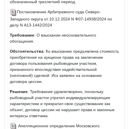
обозначенный трехлетний период.
Постановление Арбитражного суда Северо-
Западного округа от 10.12.2024 N Ф07-14938/2024 по
делу N А13-1442/2024
Требование
: О взыскании неосновательного
обогащения.
Обстоятельства
: Ко взысканию предъявлена стоимость
приобретения на аукционе права на заключение
договора пользования рыбоводным участком,
признанного впоследствии недействительной
(ничтожной) сделкой. Иск заявлен на основании
договора цессии.
Решение
: Требование удовлетворено, поскольку
рыбоводный участок утратил индивидуализирующие
характеристики и прекратил свое существование как
объект; договор цессии не нарушает права и законные
интересы ответчика.
Апелляционное определение Московского