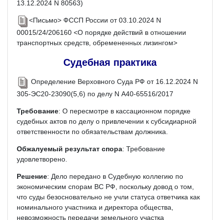
13.12.2024 N 80563)
<Письмо> ФССП России от 03.10.2024 N
00015/24/206160 <О порядке действий в отношении
транспортных средств, обремененных лизингом>
Судебная практика
Определение Верховного Суда РФ от 16.12.2024 N
305-ЭС20-23090(5,6) по делу N А40-65516/2017
Требование
: О пересмотре в кассационном порядке
судебных актов по делу о привлечении к субсидиарной
ответственности по обязательствам должника.
Обжалуемый результат спора
: Требование
удовлетворено.
Решение
: Дело передано в Судебную коллегию по
экономическим спорам ВС РФ, поскольку довод о том,
что суды безосновательно не учли статуса ответчика как
номинального участника и директора общества,
невозможность передачи земельного участка