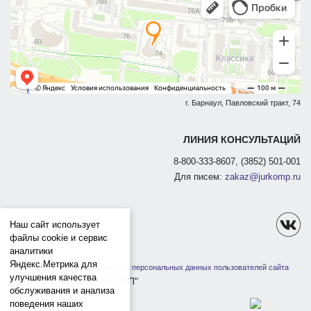
г. Барнаул, Павловский тракт, 74
ЛИНИЯ КОНСУЛЬТАЦИЙ
8-800-333-8607, (3852) 501-001
Для писем:
zakaz@jurkomp.ru
Наш сайт использует
файлы cookie и сервис
аналитики
Яндекс.Метрика для
Политика защиты и обработки персональных данных пользователей сайта
улучшения качества
1991-2026 ООО "ЮРКОМП"
обслуживания и анализа
поведения наших