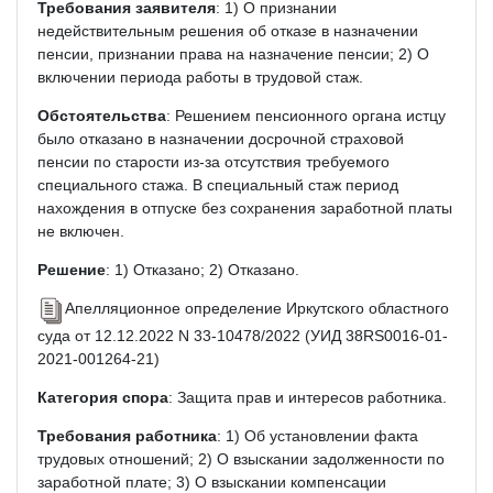
Требования заявителя
: 1) О признании
недействительным решения об отказе в назначении
пенсии, признании права на назначение пенсии; 2) О
включении периода работы в трудовой стаж.
Обстоятельства
: Решением пенсионного органа истцу
было отказано в назначении досрочной страховой
пенсии по старости из-за отсутствия требуемого
специального стажа. В специальный стаж период
нахождения в отпуске без сохранения заработной платы
не включен.
Решение
: 1) Отказано; 2) Отказано.
Апелляционное определение Иркутского областного
суда от 12.12.2022 N 33-10478/2022 (УИД 38RS0016-01-
2021-001264-21)
Категория спора
: Защита прав и интересов работника.
Требования работника
: 1) Об установлении факта
трудовых отношений; 2) О взыскании задолженности по
заработной плате; 3) О взыскании компенсации