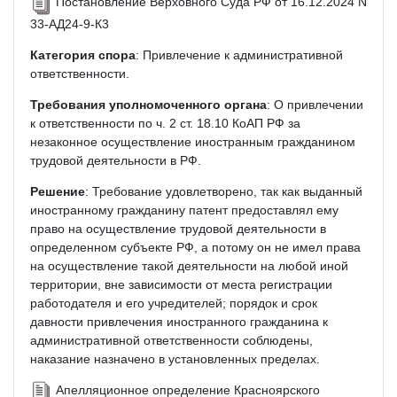
Постановление Верховного Суда РФ от 16.12.2024 N
33-АД24-9-К3
Категория спора
: Привлечение к административной
ответственности.
Требования уполномоченного органа
: О привлечении
к ответственности по ч. 2 ст. 18.10 КоАП РФ за
незаконное осуществление иностранным гражданином
трудовой деятельности в РФ.
Решение
: Требование удовлетворено, так как выданный
иностранному гражданину патент предоставлял ему
право на осуществление трудовой деятельности в
определенном субъекте РФ, а потому он не имел права
на осуществление такой деятельности на любой иной
территории, вне зависимости от места регистрации
работодателя и его учредителей; порядок и срок
давности привлечения иностранного гражданина к
административной ответственности соблюдены,
наказание назначено в установленных пределах.
Апелляционное определение Красноярского