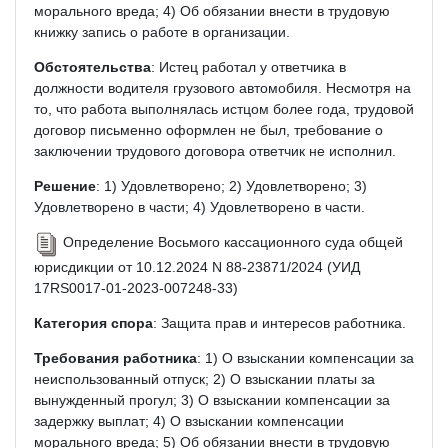
морального вреда; 4) Об обязании внести в трудовую
книжку запись о работе в организации.
Обстоятельства
: Истец работал у ответчика в
должности водителя грузового автомобиля. Несмотря на
то, что работа выполнялась истцом более года, трудовой
договор письменно оформлен не был, требование о
заключении трудового договора ответчик не исполнил.
Решение
: 1) Удовлетворено; 2) Удовлетворено; 3)
Удовлетворено в части; 4) Удовлетворено в части.
Определение Восьмого кассационного суда общей
юрисдикции от 10.12.2024 N 88-23871/2024 (УИД
17RS0017-01-2023-007248-33)
Категория спора
: Защита прав и интересов работника.
Требования работника
: 1) О взыскании компенсации за
неиспользованный отпуск; 2) О взыскании платы за
вынужденный прогул; 3) О взыскании компенсации за
задержку выплат; 4) О взыскании компенсации
морального вреда; 5) Об обязании внести в трудовую