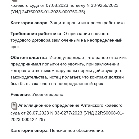
краевого суда от 07.08.2023 по делу N 33-9255/2023
(УИД 24RS0035-01-2023-000760-35)
Категория спора
: Защита прав и интересов работника.
Требования работника
: О признании срочного
трудового договора заключенным на неопределенный
срок.
Обстоятельства
: Истец утверждает, что ранее ответчик
предпринимал попытки его уволить, при заключении
контракта ответчиком нарушены нормы действующего
законодательства, истец полагает, что контракт должен
был быть заключен на неопределенный срок.
Решение
: Удовлетворено.
Апелляционное определение Алтайского краевого
суда от 26.07.2023 N 33-6277/2023 (УИД 22RS0068-01-
2023-000422-29)
Категория спора
: Пенсионное обеспечение.