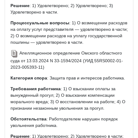
Решение
: 1) Удовлетворено; 2) Удовлетворено; 3)
Удовлетворено в части.
Процессуальные вопросы
: 1) О возмещении расходов
на оплату услуг представителя — удовлетворено в части;
2) О возмещении расходов на уплату государственной
пошлины — удовлетворено в части.
Апелляционное определение Омского областного
суда от 13.03.2024 N 33-1594/2024 (УИД 55RS0002-01-
2023-005393-11)
Категория спора
: Защита прав и интересов работника.
Требования работника
: 1) О взыскании оплаты за
вынужденный прогул; 2) О взыскании компенсации
морального вреда; 3) О восстановлении на работе; 4) О
признании незаконным увольнения за прогул.
Обстоятельства
: Работодателем нарушен порядок
увольнения работника.
Решение
: 1) Удовлетворено; 2) Удовлетворено в части;