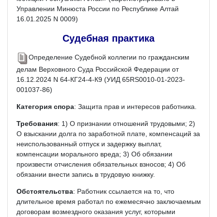
Управлении Минюста России по Республике Алтай
16.01.2025 N 0009)
Судебная практика
Определение Судебной коллегии по гражданским
делам Верховного Суда Российской Федерации от
16.12.2024 N 64-КГ24-4-К9 (УИД 65RS0010-01-2023-
001037-86)
Категория спора
: Защита прав и интересов работника.
Требования
: 1) О признании отношений трудовыми; 2)
О взыскании долга по заработной плате, компенсаций за
неиспользованный отпуск и задержку выплат,
компенсации морального вреда; 3) Об обязании
произвести отчисления обязательных взносов; 4) Об
обязании внести запись в трудовую книжку.
Обстоятельства
: Работник ссылается на то, что
длительное время работал по ежемесячно заключаемым
договорам возмездного оказания услуг, которыми