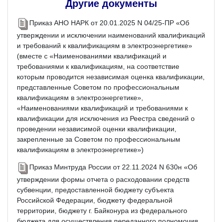
Другие документы
Приказ АНО НАРК от 20.01.2025 N 04/25-ПР «Об
утверждении и исключении наименований квалификаций
и требований к квалификациям в электроэнергетике»
(вместе с «Наименованиями квалификаций и
требованиями к квалификациям, на соответствие
которым проводится независимая оценка квалификации,
представленные Советом по профессиональным
квалификациям в электроэнергетике»,
«Наименованиями квалификаций и требованиями к
квалификации для исключения из Реестра сведений о
проведении независимой оценки квалификации,
закрепленные за Советом по профессиональным
квалификациям в электроэнергетике»)
Приказ Минтруда России от 22.11.2024 N 630н «Об
утверждении формы отчета о расходовании средств
субвенции, предоставленной бюджету субъекта
Российской Федерации, бюджету федеральной
территории, бюджету г. Байконура из федерального
бюджета для осуществления переданного полномочия