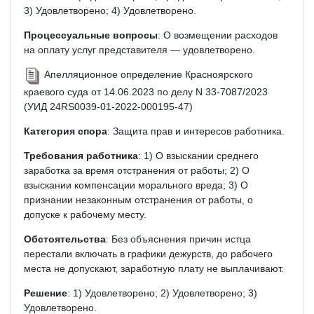
3) Удовлетворено; 4) Удовлетворено.
Процессуальные вопросы
: О возмещении расходов
на оплату услуг представителя — удовлетворено.
Апелляционное определение Красноярского
краевого суда от 14.06.2023 по делу N 33-7087/2023
(УИД 24RS0039-01-2022-000195-47)
Категория спора
: Защита прав и интересов работника.
Требования работника
: 1) О взыскании среднего
заработка за время отстранения от работы; 2) О
взыскании компенсации морального вреда; 3) О
признании незаконным отстранения от работы, о
допуске к рабочему месту.
Обстоятельства
: Без объяснения причин истца
перестали включать в графики дежурств, до рабочего
места не допускают, заработную плату не выплачивают.
Решение
: 1) Удовлетворено; 2) Удовлетворено; 3)
Удовлетворено.