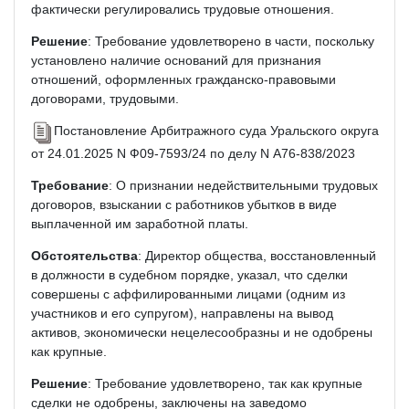
фактически регулировались трудовые отношения.
Решение
: Требование удовлетворено в части, поскольку
установлено наличие оснований для признания
отношений, оформленных гражданско-правовыми
договорами, трудовыми.
Постановление Арбитражного суда Уральского округа
от 24.01.2025 N Ф09-7593/24 по делу N А76-838/2023
Требование
: О признании недействительными трудовых
договоров, взыскании с работников убытков в виде
выплаченной им заработной платы.
Обстоятельства
: Директор общества, восстановленный
в должности в судебном порядке, указал, что сделки
совершены с аффилированными лицами (одним из
участников и его супругом), направлены на вывод
активов, экономически нецелесообразны и не одобрены
как крупные.
Решение
: Требование удовлетворено, так как крупные
сделки не одобрены, заключены на заведомо