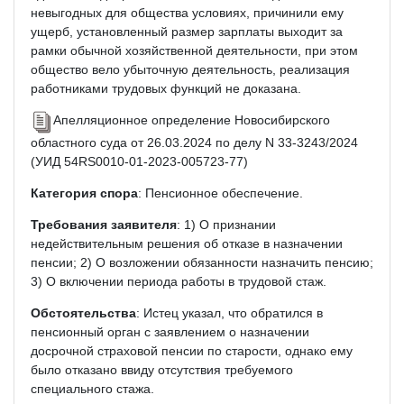
невыгодных для общества условиях, причинили ему
ущерб, установленный размер зарплаты выходит за
рамки обычной хозяйственной деятельности, при этом
общество вело убыточную деятельность, реализация
работниками трудовых функций не доказана.
Апелляционное определение Новосибирского
областного суда от 26.03.2024 по делу N 33-3243/2024
(УИД 54RS0010-01-2023-005723-77)
Категория спора
: Пенсионное обеспечение.
Требования заявителя
: 1) О признании
недействительным решения об отказе в назначении
пенсии; 2) О возложении обязанности назначить пенсию;
3) О включении периода работы в трудовой стаж.
Обстоятельства
: Истец указал, что обратился в
пенсионный орган с заявлением о назначении
досрочной страховой пенсии по старости, однако ему
было отказано ввиду отсутствия требуемого
специального стажа.