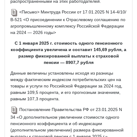
распространенными на этих работодателей.
<Письмо> Минтруда России от 17.01.2025 N 14-4/10/
В-521 <О присоединении к Отраслевому соглашению по
агропромышленному комплексу Российской Федерации
на 2024 — 2026 годы>
С 1 января 2025 г. стоимость одного пенсионного
коэффициента увеличена и составит 145,69 рубля, а
размер фиксированной выплаты к страховой
пенсии — 8907,7 рубля
Данные величины установлены исходя из разницы
между фактическим индексом потребительских цен на
товары и услуги по Российской Федерации за 2024 год,
равным 109,5 процента, и его прогнозным значением,
равным 107,3 процента.
Постановление Правительства РФ от 23.01.2025 N
34 «О дополнительном увеличении стоимости одного
пенсионного коэффициента и об индексации
(дополнительном увеличении) размера фиксированной
выплаты к страховой пенсии с 1 января 2025 г.»