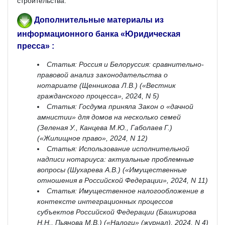
строительства.
Дополнительные материалы из
информационного банка «Юридическая
пресса» :
Статья: Россия и Белоруссия: сравнительно-
правовой анализ законодательства о
нотариате (Щенникова Л.В.) («Вестник
гражданского процесса», 2024, N 5)
Статья: Госдума приняла Закон о «дачной
амнистии» для домов на несколько семей
(Зеленая У., Канцева М.Ю., Габолаев Г.)
(«Жилищное право», 2024, N 12)
Статья: Использование исполнительной
надписи нотариуса: актуальные проблемные
вопросы (Шухарева А.В.) («Имущественные
отношения в Российской Федерации», 2024, N 11)
Статья: Имущественное налогообложение в
контексте интеграционных процессов
субъектов Российской Федерации (Башкирова
Н.Н., Пьянова М.В.) («Налоги» (журнал), 2024, N 4)