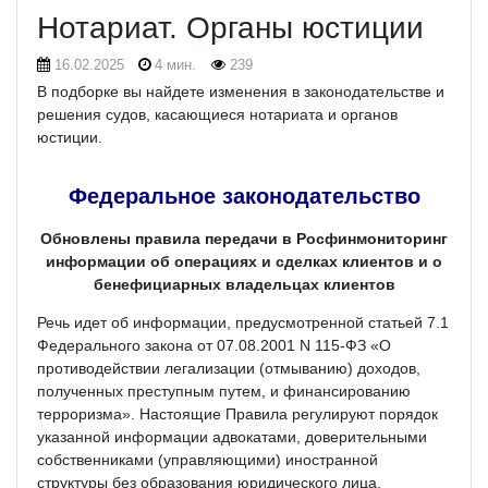
Нотариат. Органы юстиции
16.02.2025
4 мин.
239
В подборке вы найдете изменения в законодательстве и
решения судов, касающиеся нотариата и органов
юстиции.
Федеральное законодательство
Обновлены правила передачи в Росфинмониторинг
информации об операциях и сделках клиентов и о
бенефициарных владельцах клиентов
Речь идет об информации, предусмотренной статьей 7.1
Федерального закона от 07.08.2001 N 115-ФЗ «О
противодействии легализации (отмыванию) доходов,
полученных преступным путем, и финансированию
терроризма». Настоящие Правила регулируют порядок
указанной информации адвокатами, доверительными
собственниками (управляющими) иностранной
структуры без образования юридического лица,