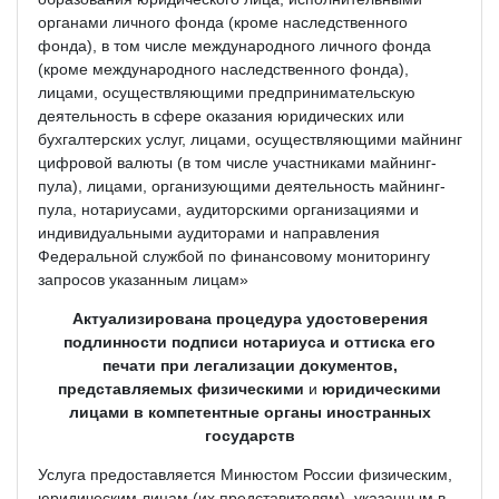
органами личного фонда (кроме наследственного
фонда), в том числе международного личного фонда
(кроме международного наследственного фонда),
лицами, осуществляющими предпринимательскую
деятельность в сфере оказания юридических или
бухгалтерских услуг, лицами, осуществляющими майнинг
цифровой валюты (в том числе участниками майнинг-
пула), лицами, организующими деятельность майнинг-
пула, нотариусами, аудиторскими организациями и
индивидуальными аудиторами и направления
Федеральной службой по финансовому мониторингу
запросов указанным лицам»
Актуализирована процедура удостоверения
подлинности подписи нотариуса и оттиска его
печати при легализации документов,
представляемых физическими
и
юридическими
лицами в компетентные органы иностранных
государств
Услуга предоставляется Минюстом России физическим,
юридическим лицам (их представителям), указанным в