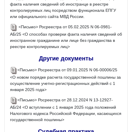
факта наличия сведений об иностранце в реестре
контролируемых лиц посредством функционала ЕПГУ
или официального сайта МВД России.
<Письмо> Росреестра от 05.02.2025 N 06-0981-
АБ/25 <О способах проверки факта наличия сведений об
иностранном гражданине или лице без гражданства в
реестре контролируемых лиц>
Другие документы
<Письмо> Росреестра от 09.01.2025 N 06-00006/25
<О новом порядке расчета государственной пошлины за
осуществление учетно-регистрационных действий с 1
января 2025 года>
<Письмо> Росреестра от 28.12.2024 N 13-12927-
АБ/24 <О вступлении с 1 января 2025 года положений
Налогового кодекса Российской Федерации, касающихся
государственной пошлины>
Судебная практика