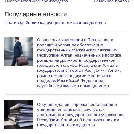
Навигация по записям
Исполнительное производство
Семейное право
a
Популярные новости
m
Противодействие коррупции и отмыванию доходов
О внесении изменений в Положение о
порядке и условиях обеспечения
государственных гражданских служащих
Республики Алтай, назначенных в порядке
ротации на должность государственной
гражданской службы Республики Алтай в
государственный орган Республики Алтай,
расположенный в другой местности в
пределах Российской Федерации,
служебными жилыми помещениями
Об утверждении Порядка составления и
утверждения отчета о результатах
деятельности государственного учреждения
Республики Алтай и об использовании им
государственного имущества