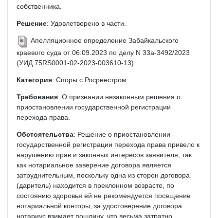
собственника.
Решение
: Удовлетворено в части.
Апелляционное определение Забайкальского
краевого суда от 06.09.2023 по делу N 33а-3492/2023
(УИД 75RS0001-02-2023-003610-13)
Категория
: Споры с Росреестром.
Требования
: О признании незаконным решения о
приостановлении государственной регистрации
перехода права.
Обстоятельства
: Решение о приостановлении
государственной регистрации перехода права привело к
нарушению прав и законных интересов заявителя, так
как нотариальное заверение договора является
затруднительным, поскольку одна из сторон договора
(даритель) находится в преклонном возрасте, по
состоянию здоровья ей не рекомендуется посещение
нотариальной конторы; за удостоверение договора
нотариус взимает пошлину, что весьма затратно.