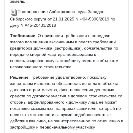
земель.
Постановление Арбитражного суда Западно-
Сибирского округа от 21.01.2025 N Ф04-5396/2019 по
делу N А45-20433/2018
Требование
: О признании требования о передаче
жилого помещения включенным в реестр требований
кредиторов должника (застройщика), обязательства по
передаче спорной квартиры перешедшим к
специализированному застройщику вместе с объектом
незавершенного строительства.
Решение
: Требование удовлетворено, поскольку
заявителем исполнена обязанность по оплате объекта
долевого строительства, факт невнесения денежных
средств по договору участия в долевом строительстве со
стороны аффилированного к должнику лица не может
негативно сказываться на правах заявителя, который не
несет ответственности за чужие недобросовестные
действия как лицо, не заинтересованное по отношению к
застройщику и первоначальному участнику