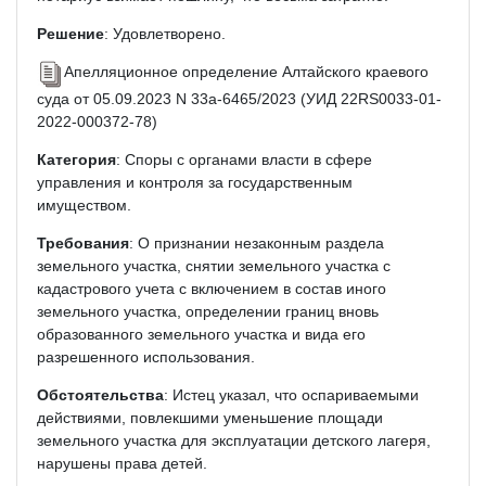
Решение
: Удовлетворено.
Апелляционное определение Алтайского краевого
суда от 05.09.2023 N 33а-6465/2023 (УИД 22RS0033-01-
2022-000372-78)
Категория
: Споры с органами власти в сфере
управления и контроля за государственным
имуществом.
Требования
: О признании незаконным раздела
земельного участка, снятии земельного участка с
кадастрового учета с включением в состав иного
земельного участка, определении границ вновь
образованного земельного участка и вида его
разрешенного использования.
Обстоятельства
: Истец указал, что оспариваемыми
действиями, повлекшими уменьшение площади
земельного участка для эксплуатации детского лагеря,
нарушены права детей.