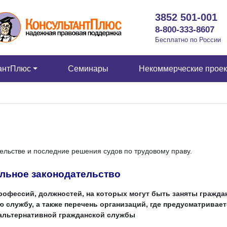
3852 501-001
8-800-333-8607
Бесплатно по России
антПлюс
Семинары
Некоммерческие прое
ельстве и последние решения судов по трудовому праву.
льное законодательство
рофессий, должностей, на которых могут быть заняты гражда
службу, а также перечень организаций, где предусматривает
альтернативной гражданской службы