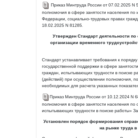
Приказ Минтруда России от 07.02.2025 N 
полномочия в сфере занятости населения по 
Федерации, социально-трудовых правах гражд
18.02.2025 N 81285.
Утвержден Стандарт деятельности по
организации временного трудоустройс
Стандарт устанавливает требования к порядк
государственной поддержки в сфере занятост
граждан, испытывающих трудности в поиске ра
(действий) при осуществлении полномочия, п
необходимых для расчета указанных показател
Приказ Минтруда России от 10.12.2024 N 
полномочия в сфере занятости населения по 
испытывающих трудности в поиске работы» За
Установлен порядок формирования справ
на рынке труда 