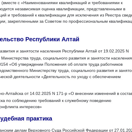
» (вместе с «Наименованиями квалификаций и требованиями к
водится независимая оценка квалификации, представленными в
ий и требований к квалификации для исключения из Реестра свед
ции, закрепленными за Советом по профессиональным квалифика
ельство Республики Алтай
азвития и занятости населения Республики Алтай от 19.02.2025 N
 Министерства труда, социального развития и занятости населения
1/0154 «Об утверждении Положения об оплате труда работников
едомственного Министерству труда, социального развития и занято
ческой деятельности «Деятельность по уходу с обеспечением
-Алтайска от 14.02.2025 N 171-р «О внесении изменений в соста
ска по соблюдению требований к служебному поведению
онфликта интересов»
удебная практика
анским делам Верховного Суда Российской Федерации от 27.01.20