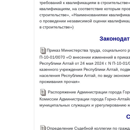
требований к квалификациям в строительстве
квалификациям, на соответствие которым про
строительстве», «Наименованиями квалификац
о проведении независимой оценки квалифика
в строительстве»)
Законодат
Приказ Министерства труда, социального р
П-10-01/0070 «О внесении изменений в приказ
Республики Алтай от 24 мая 2024 г. N П-10-0
казенного учреждения Республики Алтай, подв
населения Республики Алтай, по виду экономи
проживания прочая»
Распоряжение Администрации города Горно
Комиссии Администрации города Горно-Алтай
муниципальных служащих и урегулированию к
С
Определение Судебной коллегии по гражд