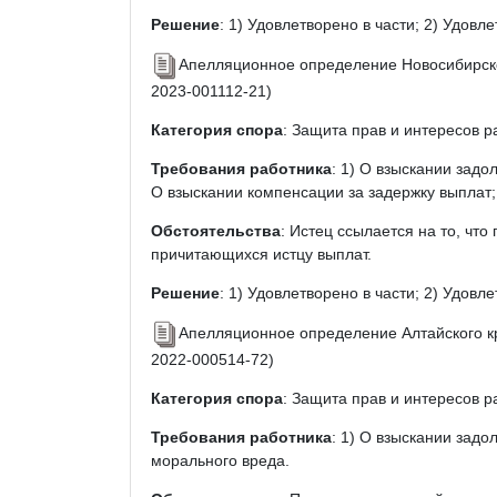
Решение
: 1) Удовлетворено в части; 2) Удовл
Апелляционное определение Новосибирског
2023-001112-21)
Категория спора
: Защита прав и интересов р
Требования работника
: 1) О взыскании задо
О взыскании компенсации за задержку выплат;
Обстоятельства
: Истец ссылается на то, чт
причитающихся истцу выплат.
Решение
: 1) Удовлетворено в части; 2) Удовле
Апелляционное определение Алтайского кр
2022-000514-72)
Категория спора
: Защита прав и интересов р
Требования работника
: 1) О взыскании задо
морального вреда.