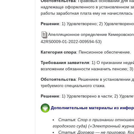
Обстоятельства
: Правовых оснований для н
надлежаще оформленного в установленном зак
работы заработная плата ему не начислялась 
Решение
: 1) Удовлетворено; 2) Удовлетворено
Апелляционное определение Кемеровского 
42RS0009-01-2022-009594-53)
Категория спора
: Пенсионное обеспечение.
Требования заявителя
: 1) О признании неде
возложении обязанности назначить пенсию; 3)
Обстоятельства
: Решением в установлении д
требуемого специального стажа.
Решение
: 1) Удовлетворено в части; 2) Удовле
Дополнительные материалы из информ
Статья: Спор о признании отношени
городского суда) («Электронный журн
Статья: Договор — не приговор. Ко