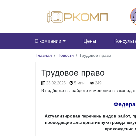
О компании
Цены
Консульт
Главная
Новости
Трудовое право
Трудовое право
23.02.2025
5 мин.
249
В подборке вы найдете изменения в законодат
Федера
Актуализирован перечень видов работ, п
проходящие альтернативную гражданскую 
прохождение 