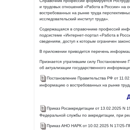
Справочник профессий формируется Рострудо
и трудовых отношений «Работа в России» на о
востребованных на рынке труда перспективны
исследовательский институт труда».
Содержащаяся в справочнике профессий инфо
подсистеме «Интернет-портал «Работа в Росси
сведениям, доступ к которым ограничен закон
В приложении приводится перечень информац
Признается утратившим силу Постановление П
об актуализации государственного информаци
Постановление Правительства РФ от 11.0
информацию о востребованных на рынке труд
Приказ Росаккредитации от 13.02.2025 N 
Федеральной службы по аккредитации, при ре
Приказ АНО НАРК от 10.02.2025 N 17/25-