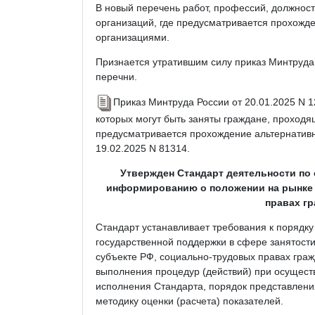
В новый перечень работ, профессий, должнос
организаций, где предусматривается прохожд
организациями.
Признается утратившим силу приказ Минтруда 
перечни.
Приказ Минтруда России от 20.01.2025 N 
которых могут быть заняты граждане, проходя
предусматривается прохождение альтернативн
19.02.2025 N 81314.
Утвержден Стандарт деятельности по
информированию о положении на рынке 
правах гр
Стандарт устанавливает требования к порядк
государственной поддержки в сфере занятост
субъекте РФ, социально-трудовых правах граж
выполнения процедур (действий) при осущест
исполнения Стандарта, порядок представлени
методику оценки (расчета) показателей.