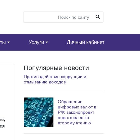
кты
Услуги
Личный кабинет
Популярные новости
Противодействие коррупции и
отмыванию доходов
Обращение
цифровых валют в
РФ: законопроект
подготовлен ко
не,
второму чтению
ся