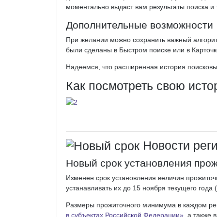
моментально выдаст вам результаты поиска и 
Дополнительные возможности
При желании можно сохранить важный алгоритм
были сделаны в Быстром поиске или в Карточк
Надеемся, что расширенная история поисковы
Как посмотреть свою исто
Новости реги
Новый срок установления про
Изменен срок установления величин прожиточ
устанавливать их до 15 ноября текущего года 
Размеры прожиточного минимума в каждом ре
в субъектах Российской Федерации»
, а также