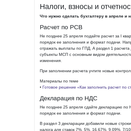
Налоги, взносы и отчетнос
Что нужно сделать бухгалтеру в апреле и 
Расчет по РСВ
Не позднее 25 апреля подайте расчет за I кв
порядок ее заполнения и формат подачи. Напр
отражать выплаты по ГПД. А раздел 1 расчет
субъекты МСП с основным видом деятельност
изменения.
При заполнении расчета учтите новые контрол
Материалы по теме
•
Готовое решение «Как заполнить расчет по с
Декларация по НДС
Не позднее 25 апреля сдайте декларацию по 
порядок ее заполнения и формат подачи.
В раздел 3 декларации добавили новые строки 
налога для ставок 7%, 5%, 16,67%, 9,09%, 7/1