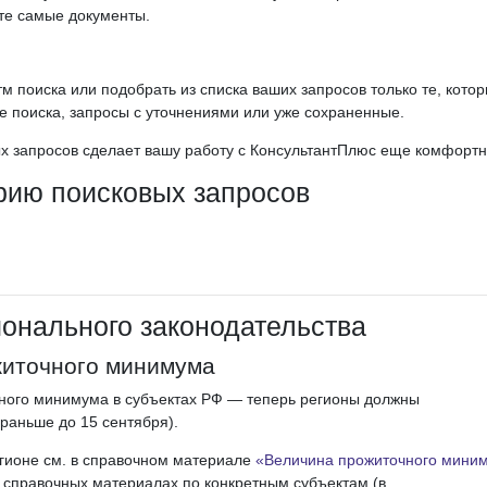
те самые документы.
 поиска или подобрать из списка ваших запросов только те, кото
е поиска, запросы с уточнениями или уже сохраненные.
х запросов сделает вашу работу с КонсультантПлюс еще комфортн
рию поисковых запросов
онального законодательства
житочного минимума
ного минимума в субъектах РФ — теперь регионы должны
(раньше до 15 сентября).
гионе см. в справочном материале
«Величина прожиточного мини
 в справочных материалах по конкретным субъектам (в