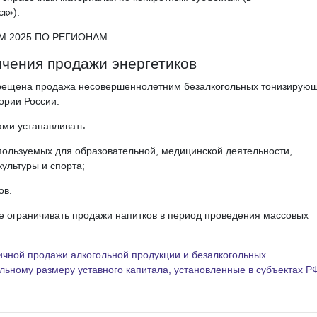
к»).
М 2025 ПО РЕГИОНАМ.
чения продажи энергетиков
апрещена продажа несовершеннолетним безалкогольных тонизирую
тории России.
ми устанавливать:
используемых для образовательной, медицинской деятельности,
культуры и спорта;
ов.
е ограничивать продажи напитков в период проведения массовых
чной продажи алкогольной продукции и безалкогольных
льному размеру уставного капитала, установленные в субъектах Р