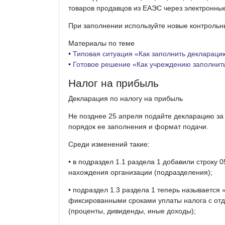
товаров продавцов из ЕАЭС через электронные
При заполнении используйте новые контрольны
Материалы по теме
•
Типовая ситуация «Как заполнить декларацию 
•
Готовое решение «Как учреждению заполнит
Налог на прибыль
Декларация по налогу на прибыль
Не позднее 25 апреля подайте декларацию за
порядок ее заполнения и формат подачи.
Среди изменений такие:
• в подраздел 1.1 раздела 1 добавили строку 0
нахождения организации (подразделения);
• подраздел 1.3 раздела 1 теперь называется 
фиксированными сроками уплаты налога с отд
(проценты, дивиденды, иные доходы);