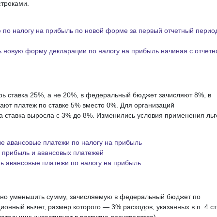
строками.
 по налогу на прибыль по новой форме за первый отчетный перио
 новую форму декларации по налогу на прибыль начиная с отчетн
ерь ставка 25%, а не 20%, в федеральный бюджет зачисляют 8%, в
ют платеж по ставке 5% вместо 0%. Для организаций
 ставка выросла с 3% до 8%. Изменились условия применения льг
ые авансовые платежи по налогу на прибыль
 прибыль и авансовых платежей
ь авансовые платежи по налогу на прибыль
жно уменьшить сумму, зачисляемую в федеральный бюджет по
ионный вычет, размер которого — 3% расходов, указанных в п. 4 ст
лательщик инвестирует в развитие производства).