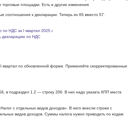
 торговые площадки. Есть и другие изменения.
е соотношения к декларации. Теперь их 65 вместо 57.
по НДС за I квартал 2025 г.
ь декларацию по НДС
 I квартал по обновленной форме. Применяйте скорректированные
56, в подраздел 1.2 — строку 206. В них надо указать КПП места
«Налог с отдельных видов доходов». В него внесли строки с
ельных видов доходов. Суммы налога нужно приводить по кодам