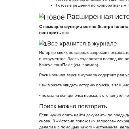
Готовые решения по корпоративным 
Расширенная исто
С помощью функции можно быстро восстан
повторить его
Все хранится в журнале
Историю своих поисковых запросов пользоват
инструментов. Здесь содержатся последние рез
КонсультантПлюс (см. пример).
Расширенная версия журнала содержит ряд у
• вы можете увидеть историю поиска, в том чи
• показана вся цепочка поиска, включая уточне
Поиск можно повторить
Если нужно опять найти документы по предыд
снова. В «Истории поисковых запросов» сохра
делали и с помощью какого инструмента, дела