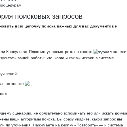
процедурам
рия поисковых запросов
овить всю цепочку поиска важных для вас документов и
ели КонсультантПлюс могут посмотреть по кнопке
панели
ультаты вашей работы: что, когда и как вы искали в системе
лучшений:
сле по кнопке
;
ния.
ущему сценарию, не обязательно вспоминать его или искать докум
нены ваши алгоритмы поиска. Вы сразу увидите, какой запрос вы
ли ли уточнения. Нажимаете на кнопку «Повторить» — и система