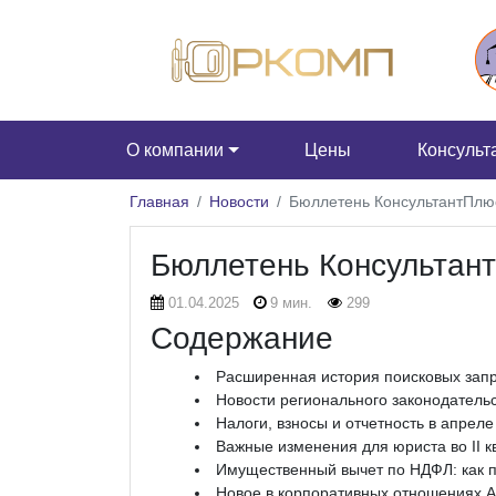
О компании
Цены
Консульт
Главная
Новости
Бюллетень КонсультантПлю
Бюллетень Консультан
01.04.2025
9 мин.
299
Содержание
Расширенная история поисковых зап
Новости регионального законодатель
Налоги, взносы и отчетность в апреле
Важные изменения для юриста во II к
Имущественный вычет по НДФЛ: как п
Новое в корпоративных отношениях 