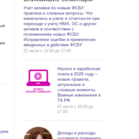
Учет активов по новым ФСБУ:
практика и сложные вопросы. Что
изменилось в учете и отчетности при
переходе к учету НМА, ОС и других
рые
активов в соответствии с
положениями новых ФСБУ.
Исправляем ошибки в применении
ее.
введенных в действие ФСБУ
01 июля c 10:00 до 17:00
Налоги и заработная
плата в 2026 году –
новые правила,
актуальные и
сложные моменты.
Важные изменения в
ТК РФ
07 июля c 10:00 до
17:00
мума
Доходы и расходы:
готовимся применять