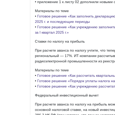
• приложение 1 к листу 02 дополнили новыми 
Материалы по теме
•
Готовое решение «Как заполнить декларацию
2025 г. и последующие периоды
•
Готовое решение «Как учреждению заполнить
за I квартал 2025 г.»
Ставки по налогу на прибыль
При расчете аванса по налогу учтите, что теп
региональный — 17%. ИТ-компании рассчитыва
радиоэлектронной промышленности из реестра
Материалы по теме
•
Готовое решение «Как рассчитать квартальн
•
Готовое решение «Порядок уплаты налога на
•
Готовое решение «Как учреждению рассчитат
Федеральный инвестиционный вычет
При расчете аванса по налогу на прибыль мо
основной налоговой ставке, на новый инвестиц
286.2 НК РФ (при условии, что деньги налогоп