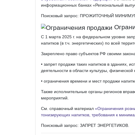
информационных банках «Региональный выпус
Поисковый запрос: ПРОЖИТОЧНЫЙ МИНИМУ
Ограни
С 1 марта 2025 г. на федеральном уровне з
напитков (в т.ч. энергетических) по всей терри
Закреплено право субъектов РФ своими закона
• запрет продажи таких напитков в зданиях, 
деятельности в области культуры, физической 
• ограничения времени и мест продажи напитк
Также исполнительные органы регионов вправ
мероприятий.
См. справочный материал
«Ограничения розни
тонизирующих напитков, требования к минима
Поисковый запрос: ЗАПРЕТ ЭНЕРГЕТИКОВ.