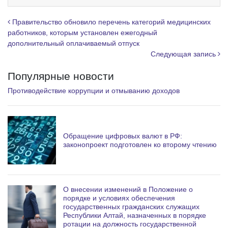
g
r
Навигация по записям
Правительство обновило перечень категорий медицинских
a
работников, которым установлен ежегодный
дополнительный оплачиваемый отпуск
m
Следующая запись
Популярные новости
Противодействие коррупции и отмыванию доходов
Обращение цифровых валют в РФ:
законопроект подготовлен ко второму чтению
О внесении изменений в Положение о
порядке и условиях обеспечения
государственных гражданских служащих
Республики Алтай, назначенных в порядке
ротации на должность государственной