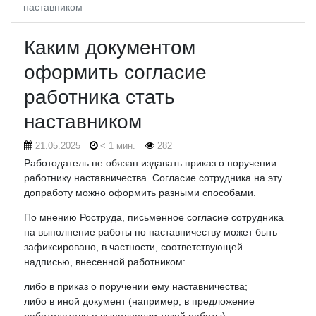
наставником
Каким документом
оформить согласие
работника стать
наставником
21.05.2025
< 1 мин.
282
Работодатель не обязан издавать приказ о поручении
работнику наставничества. Согласие сотрудника на эту
допработу можно оформить разными способами.
По мнению Роструда, письменное согласие сотрудника
на выполнение работы по наставничеству может быть
зафиксировано, в частности, соответствующей
надписью, внесенной работником:
либо в приказ о поручении ему наставничества;
либо в иной документ (например, в предложение
работодателя о выполнении такой работы).