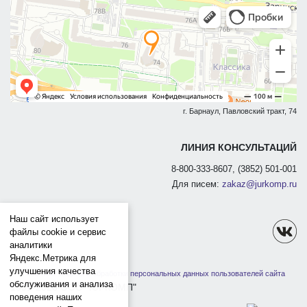
г. Барнаул, Павловский тракт, 74
ЛИНИЯ КОНСУЛЬТАЦИЙ
8-800-333-8607, (3852) 501-001
Для писем:
zakaz@jurkomp.ru
Наш сайт использует
файлы cookie и сервис
аналитики
Яндекс.Метрика для
улучшения качества
Политика защиты и обработки персональных данных пользователей сайта
обслуживания и анализа
1991-2026 ООО "ЮРКОМП"
поведения наших