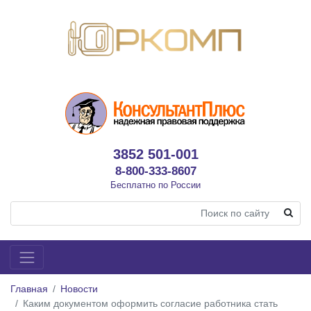
3852 501-001
8-800-333-8607
Бесплатно по России
Главная
Новости
Каким документом оформить согласие работника стать