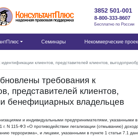
3852 501-001
8-800-333-8607
Бесплатно по России
антПлюс
Семинары
Некоммерческие прое
 идентификации клиентов, представителей клиентов, выгодоприо
бновлены требования к
в, представителей клиентов,
 и бенефициарных владельцев
низациями и индивидуальными предпринимателями, указанными в
01 г. N 115-ФЗ «О противодействии легализации (отмыванию) доходо
ию терроризма», и лицами, указанными в пункте 1 статьи 7.1 дан