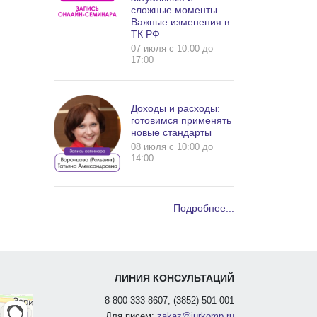
сложные моменты.
Важные изменения в
ТК РФ
07 июля c 10:00 до
17:00
Доходы и расходы:
готовимся применять
новые стандарты
08 июля c 10:00 до
14:00
Подробнее...
ЛИНИЯ КОНСУЛЬТАЦИЙ
8-800-333-8607, (3852) 501-001
Для писем:
zakaz@jurkomp.ru