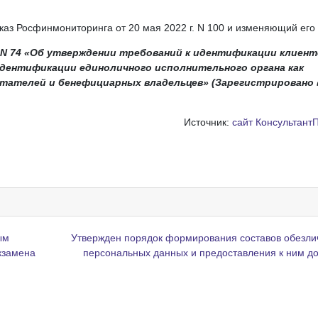
з Росфинмониторинга от 20 мая 2022 г. N 100 и изменяющий его а
 N 74 «Об утверждении требований к идентификации клиент
дентификации единоличного исполнительного органа как
тателей и бенефициарных владельцев» (Зарегистрировано 
Источник:
сайт Консультант
ым
Утвержден порядок формирования составов обезл
кзамена
персональных данных и предоставления к ним д