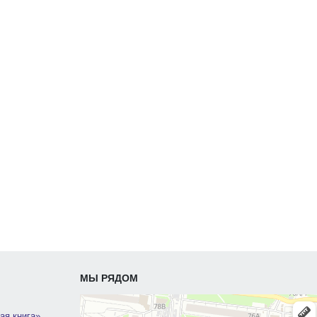
МЫ РЯДОМ
ая книга»