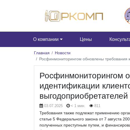
О компании
Цены
Консульт
Главная
Новости
Росфинмониторингом обновлены требования к
Росфинмониторингом о
идентификации клиенто
выгодоприобретателей
03.07.2025
< 1 мин.
811
Требования также подлежат применению орга
статье 5 Федерального закона от 7 августа 20
полученных преступным путем, и финансирован