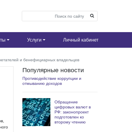
кты
Услуги
Личный кабинет
бретателей и бенефициарных владельцев
Популярные новости
Противодействие коррупции и
отмыванию доходов
Обращение
цифровых валют в
РФ: законопроект
подготовлен ко
в,
второму чтению
ного