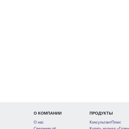
О КОМПАНИИ
ПРОДУКТЫ
О нас
КонсультантПлюс
Сведения об
Купить журнал «Главн