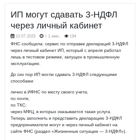
ИП могут сдавать 3-НДФЛ
через личный кабинет
10.07.2025
< 1 мин.
194
ФНС сообщила: сервис по отправке деклараций 3-НДФЛ
через личный кабинет ИП, который с апреля работал
лишь в тестовом режиме, запущен в промышленную
эксплуатацию.
До сих пор ИП могли сдавать 3-НДФЛ следующими
способами:
лично в ИФНС по месту своего учета;
по почте;
по ТКС;
через МФЦ, в которых оказывается такая услуга.
Теперь заполнить и представить декларацию 3-НДФЛ
предприниматели могут и через личный кабинет на
сайте ФНС (раздел «Жизненные ситуации — 3-НДФЛ»).