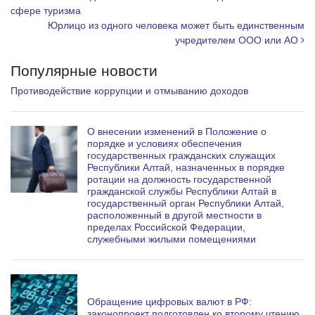
сфере туризма
m
Юрлицо из одного человека может быть единственным
учредителем ООО или АО
Популярные новости
Противодействие коррупции и отмыванию доходов
О внесении изменений в Положение о
порядке и условиях обеспечения
государственных гражданских служащих
Республики Алтай, назначенных в порядке
ротации на должность государственной
гражданской службы Республики Алтай в
государственный орган Республики Алтай,
расположенный в другой местности в
пределах Российской Федерации,
служебными жилыми помещениями
Обращение цифровых валют в РФ:
законопроект подготовлен ко второму чтению