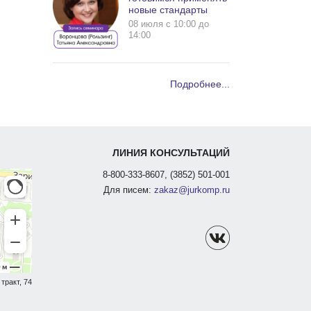
новые стандарты
08 июля c 10:00 до
14:00
Подробнее...
ЛИНИЯ КОНСУЛЬТАЦИЙ
8-800-333-8607, (3852) 501-001
Для писем:
zakaz@jurkomp.ru
тракт, 74