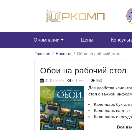
О компании
Цены
Консульт
Главная
Новости
Обои на рабочий стол
Обои на рабочий стол
31.07.2025
< 1 мин.
950
Для удобства клиенто
стол с важной инфор
Календарь бухгалт
Календарь важных 
Календарь с госуд
Все ва