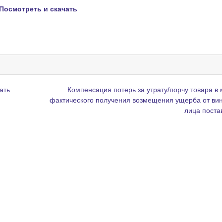
Посмотреть и скачать
⠀
ать
Компенсация потерь за утрату/порчу товара в
фактического получения возмещения ущерба от ви
лица пост