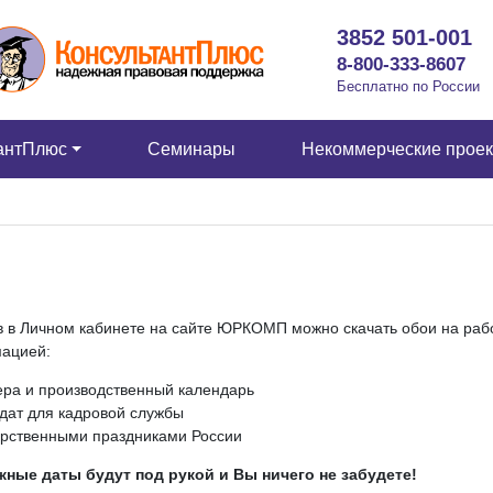
3852 501-001
8-800-333-8607
Бесплатно по России
антПлюс
Семинары
Некоммерческие прое
в в Личном кабинете на сайте ЮРКОМП можно скачать обои на раб
мацией:
ера и производственный календарь
дат для кадровой службы
арственными праздниками России
⠀
жные даты будут под рукой и Вы ничего не забудете!