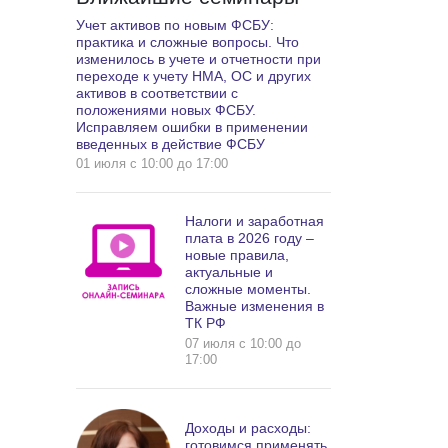
Учет активов по новым ФСБУ:
практика и сложные вопросы. Что
изменилось в учете и отчетности при
переходе к учету НМА, ОС и других
активов в соответствии с
положениями новых ФСБУ.
Исправляем ошибки в применении
введенных в действие ФСБУ
01 июля c 10:00 до 17:00
Налоги и заработная
плата в 2026 году –
новые правила,
актуальные и
сложные моменты.
Важные изменения в
ТК РФ
07 июля c 10:00 до
17:00
Доходы и расходы:
готовимся применять