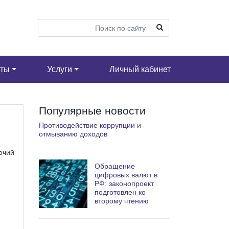
кты
Услуги
Личный кабинет
Популярные новости
Противодействие коррупции и
отмыванию доходов
очий
Обращение
цифровых валют в
РФ: законопроект
подготовлен ко
второму чтению