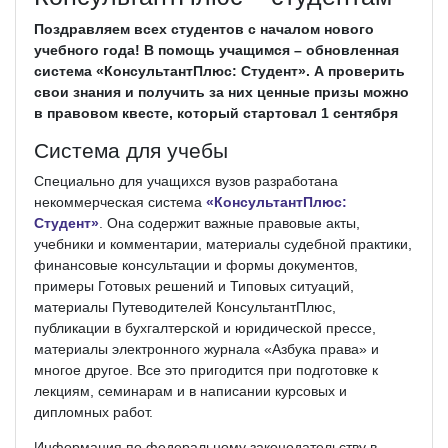
Поздравляем всех студентов с началом нового
учебного года! В помощь учащимся – обновленная
система «КонсультантПлюс: Студент». А проверить
свои знания и получить за них ценные призы можно
в правовом квесте, который стартовал 1 сентября
Система для учебы
Специально для учащихся вузов разработана
некоммерческая система
«КонсультантПлюс:
Студент»
. Она содержит важные правовые акты,
учебники и комментарии, материалы судебной практики,
финансовые консультации и формы документов,
примеры Готовых решений и Типовых ситуаций,
материалы Путеводителей КонсультантПлюс,
публикации в бухгалтерской и юридической прессе,
материалы электронного журнала «Азбука права» и
многое другое. Все это пригодится при подготовке к
лекциям, семинарам и в написании курсовых и
дипломных работ.
Информация по федеральному законодательству в