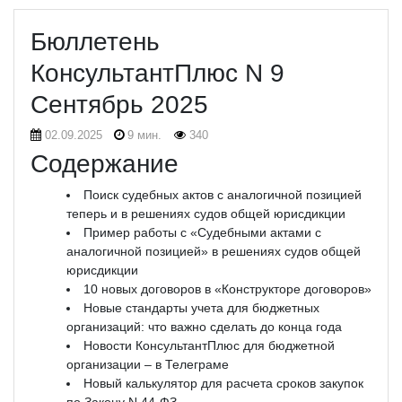
Бюллетень
КонсультантПлюс N 9
Сентябрь 2025
02.09.2025
9 мин.
340
Содержание
Поиск судебных актов с аналогичной позицией
теперь и в решениях судов общей юрисдикции
Пример работы с «Судебными актами с
аналогичной позицией» в решениях судов общей
юрисдикции
10 новых договоров в «Конструкторе договоров»
Новые стандарты учета для бюджетных
организаций: что важно сделать до конца года
Новости КонсультантПлюс для бюджетной
организации – в Телеграме
Новый калькулятор для расчета сроков закупок
по Закону N 44-ФЗ