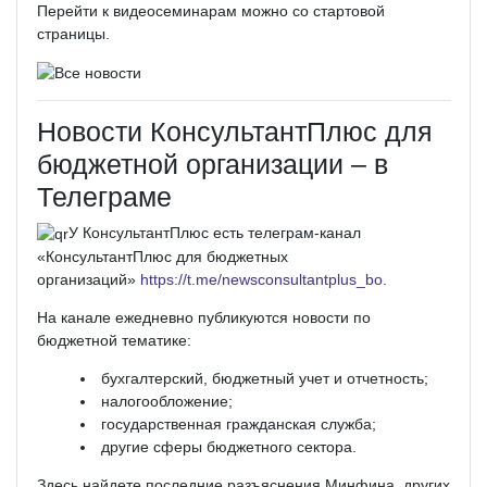
Перейти к видеосеминарам можно со стартовой
страницы.
Новости КонсультантПлюс для
бюджетной организации – в
Телеграме
У КонсультантПлюс есть телеграм-­канал
«КонсультантПлюс для бюджетных
организаций»
https://t.me/newsconsultantplus_bo
.
На канале ежедневно публикуются новости по
бюджетной тематике:
бухгалтерский, бюджетный учет и отчетность;
налогообложение;
государственная гражданская служба;
другие сферы бюджетного сектора.
Здесь найдете последние разъяснения Минфина, других