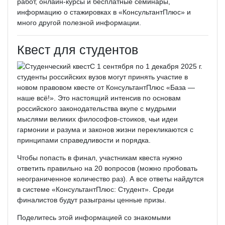
работ, онлайн­-курсы и бесплатные семинары,
информацию о стажировках в «КонсультантПлюс» и
много другой полезной информации.
Квест для студентов
С 1 сентября по 1 декабря 2025 г.
студенты российских вузов могут принять участие в
новом правовом квесте от КонсультантПлюс «База —
наше всё!». Это настоящий интенсив по основам
российского законодательства вкупе с мудрыми
мыслями великих философов­-стоиков, чьи идеи
гармонии и разума и законов жизни перекликаются с
принципами справедливости и порядка.
Чтобы попасть в финал, участникам квеста нужно
ответить правильно на 20 вопросов (можно пробовать
неограниченное количество раз). А все ответы найдутся
в системе «КонсультантПлюс: Студент». Среди
финалистов будут разыграны ценные призы.
Поделитесь этой информацией со знакомыми