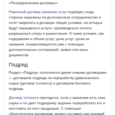
«Посреднические договоры».
Рамочный договор оказания услуг
подойдет, когда
стороны нацелены на долгосрочное сотрудничество и
хотят закрепить в договоре общие условия, на которых
будут оказываться услуги, производиться оплата,
разрешаться споры и разногласия. А такие условия, как
содержание и объем услуг, цена услуг, сроки их
оказания, конкретизируются уже с помощью
дополнительных соглашений, заявок или иных
документов.
Подряд
Раздел «Подряд» пополнился двумя новыми договорами
— договором подряда на переработку давальческого
сырья (договор толлинга) и договором бытового
подряда.
Договор толлинга
пригодится, если у заказчика есть свое
сырье и он дает подрядчику задание переработать его и
изготовить из него продукцию. С помощью
«Конструктора договоров» можно составить как разовый