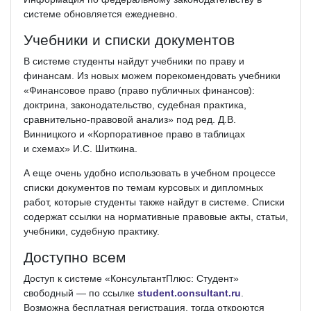
системе обновляется ежедневно.
Учебники и списки документов
В системе студенты найдут учебники по праву и
финансам. Из новых можем порекомендовать учебники
«Финансовое право (право публичных финансов):
доктрина, законодательство, судебная практика,
сравнительно­-правовой анализ» под ред. Д.В.
Винницкого и «Корпоративное право в таблицах
и схемах» И.С. Шиткина.
А еще очень удобно использовать в учебном процессе
списки документов по темам курсовых и дипломных
работ, которые студенты также найдут в системе. Списки
содержат ссылки на нормативные правовые акты, статьи,
учебники, судебную практику.
Доступно всем
Доступ к системе «КонсультантПлюс: Студент»
свободный — по ссылке
student.consultant.ru
.
Возможна бесплатная регистрация, тогда откроются