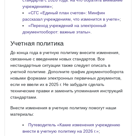
стандарты с 2026 года: на что обратить внимание
учреждениям»
;
«СГС «Единый план счетов»: Минфин
рассказал учреждениям, что изменится в учете»
;
«Переход учреждений на электронный
документооборот: важные этапы»
.
Учетная политика
До конца года в учетную политику внесите изменения,
связанные с введением новых стандартов. Все
нестандартные ситуации также следует описать в
учетной политике. Дополните график документооборота
новыми формами электронных первичных документов,
если не ввели их в 2025 г. Не забудьте сделать
технические правки и заменить упоминания инструкций
стандартами.
Внести изменения в учетную политику помогут наши
материалы:
Путеводитель «Какие изменения учреждению
внести в учетную политику на 2026 г.»
;