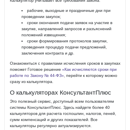
Калькулятор учитывает все требования закона:
рабочие, выходные и праздничные дни при
проведении закупок;
сроки окончания подачи заявок на участие в
закупке, направлений запросов и разъяснений
положений извещения;
сроки формирования протоколов закупки,
проведения процедур подачи предложений,
заключения контракта и др.
Ознакомиться с правилами исчисления сроков в закупках
поможет Готовое решение
«Как исчисляются сроки при
работе по Закону № 44-­ФЗ»
, перейти к которому можно
сразу из калькулятора.
О калькуляторах КонсультантПлюс
Это полезный сервис, доступный всем пользователям
системы КонсультантПлюс. Здесь найдете более 40
калькуляторов для расчета госпошлин, налогов, пеней,
сумм компенсаций и других показателей. Все
калькуляторы регулярно актуализируются.