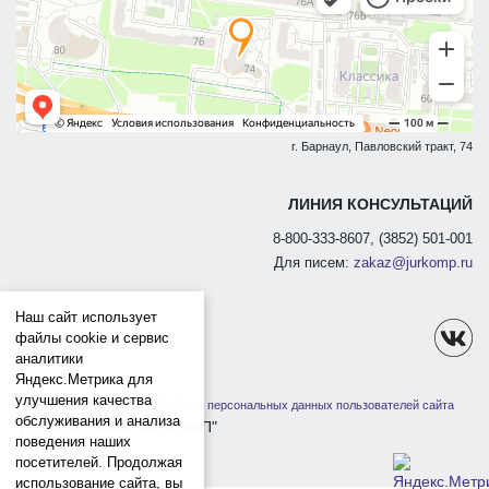
г. Барнаул, Павловский тракт, 74
ЛИНИЯ КОНСУЛЬТАЦИЙ
8-800-333-8607, (3852) 501-001
Для писем:
zakaz@jurkomp.ru
Наш сайт использует
файлы cookie и сервис
аналитики
Яндекс.Метрика для
улучшения качества
Политика защиты и обработки персональных данных пользователей сайта
обслуживания и анализа
1991-2026 ООО "ЮРКОМП"
поведения наших
посетителей. Продолжая
использование сайта, вы