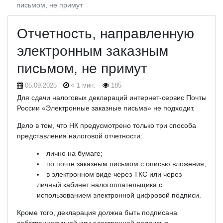
письмом, не примут
Отчетность, направленную
электронным заказным
письмом, не примут
05.09.2025
< 1 мин.
185
Для сдачи налоговых деклараций интернет-сервис Почты
России «Электронные заказные письма» не подходит.
Дело в том, что НК предусмотрено только три способа
представления налоговой отчетности:
лично на бумаге;
по почте заказным письмом с описью вложения;
в электронном виде через ТКС или через
личный кабинет налогоплательщика с
использованием электронной цифровой подписи.
Кроме того, декларация должна быть подписана
собственноручной или электронной подписью