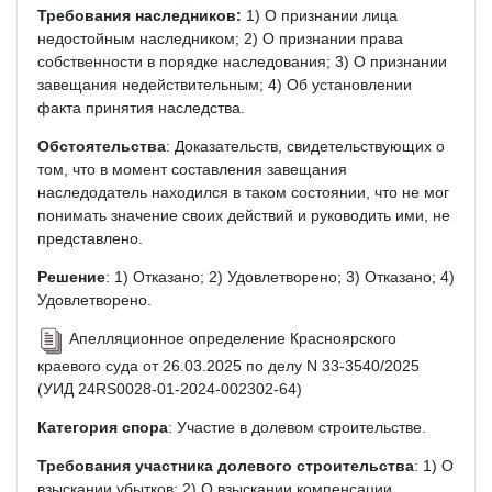
Требования наследников:
1) О признании лица
недостойным наследником; 2) О признании права
собственности в порядке наследования; 3) О признании
завещания недействительным; 4) Об установлении
факта принятия наследства.
Обстоятельства
: Доказательств, свидетельствующих о
том, что в момент составления завещания
наследодатель находился в таком состоянии, что не мог
понимать значение своих действий и руководить ими, не
представлено.
Решение
: 1) Отказано; 2) Удовлетворено; 3) Отказано; 4)
Удовлетворено.
Апелляционное определение Красноярского
краевого суда от 26.03.2025 по делу N 33-3540/2025
(УИД 24RS0028-01-2024-002302-64)
Категория спора
: Участие в долевом строительстве.
Требования участника долевого строительства
: 1) О
взыскании убытков; 2) О взыскании компенсации