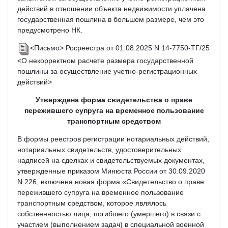
действий в отношении объекта недвижимости уплачена
государственная пошлина в большем размере, чем это
предусмотрено НК.
<Письмо> Росреестра от 01.08.2025 N 14-7750-ТГ/25
<О некорректном расчете размера государственной
пошлины за осуществление учетно-регистрационных
действий>
Утверждена форма свидетельства о праве
пережившего супруга на временное пользование
транспортным средством
В формы реестров регистрации нотариальных действий,
нотариальных свидетельств, удостоверительных
надписей на сделках и свидетельствуемых документах,
утвержденные приказом Минюста России от 30.09.2020
N 226, включена новая форма «Свидетельство о праве
пережившего супруга на временное пользование
транспортным средством, которое являлось
собственностью лица, погибшего (умершего) в связи с
участием (выполнением задач) в специальной военной