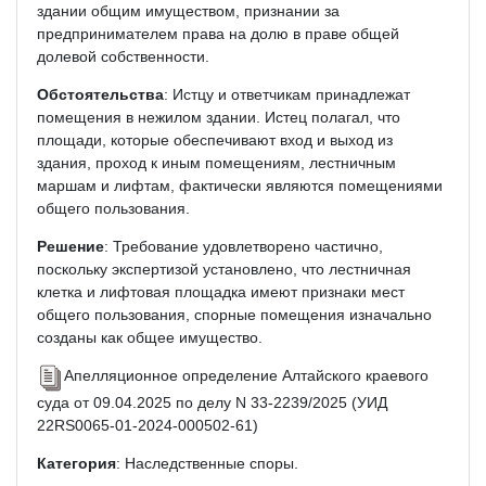
здании общим имуществом, признании за
предпринимателем права на долю в праве общей
долевой собственности.
Обстоятельства
: Истцу и ответчикам принадлежат
помещения в нежилом здании. Истец полагал, что
площади, которые обеспечивают вход и выход из
здания, проход к иным помещениям, лестничным
маршам и лифтам, фактически являются помещениями
общего пользования.
Решение
: Требование удовлетворено частично,
поскольку экспертизой установлено, что лестничная
клетка и лифтовая площадка имеют признаки мест
общего пользования, спорные помещения изначально
созданы как общее имущество.
Апелляционное определение Алтайского краевого
суда от 09.04.2025 по делу N 33-2239/2025 (УИД
22RS0065-01-2024-000502-61)
Категория
: Наследственные споры.