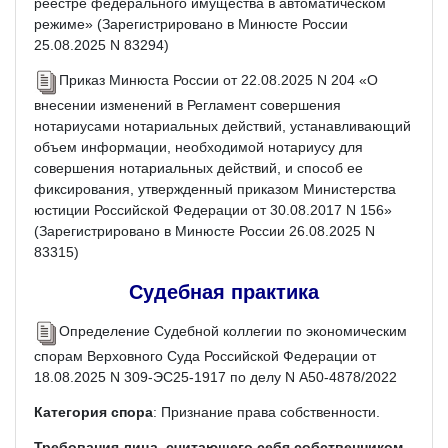
реестре федерального имущества в автоматическом
режиме» (Зарегистрировано в Минюсте России
25.08.2025 N 83294)
Приказ Минюста России от 22.08.2025 N 204 «О
внесении изменений в Регламент совершения
нотариусами нотариальных действий, устанавливающий
объем информации, необходимой нотариусу для
совершения нотариальных действий, и способ ее
фиксирования, утвержденный приказом Министерства
юстиции Российской Федерации от 30.08.2017 N 156»
(Зарегистрировано в Минюсте России 26.08.2025 N
83315)
Судебная практика
Определение Судебной коллегии по экономическим
спорам Верховного Суда Российской Федерации от
18.08.2025 N 309-ЭС25-1917 по делу N А50-4878/2022
Категория спора
: Признание права собственности.
Требования лица, считающего себя собственником