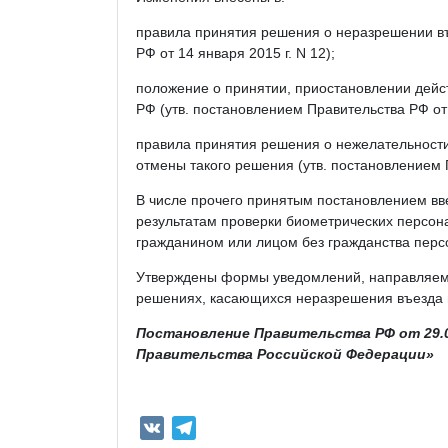
правила принятия решения о неразрешении въ
РФ от 14 января 2015 г. N 12);
положение о принятии, приостановлении дейс
РФ (утв. постановлением Правительства РФ от 5
правила принятия решения о нежелательности
отмены такого решения (утв. постановлением П
В числе прочего принятым постановлением в
результатам проверки биометрических персо
гражданином или лицом без гражданства перс
Утверждены формы уведомлений, направляемы
решениях, касающихся неразрешения въезда в
Постановление Правительства РФ от 29.0
Правительства Российской Федерации»
V
T