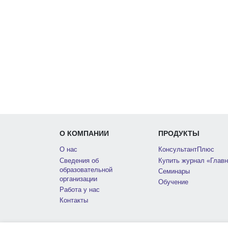
О КОМПАНИИ
ПРОДУКТЫ
О нас
КонсультантПлюс
Сведения об
Купить журнал «Главн
образовательной
Семинары
организации
Обучение
Работа у нас
Контакты