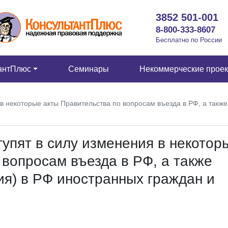
3852 501-001
8-800-333-8607
Бесплатно по России
антПлюс
Семинары
Некоммерческие прое
я в некоторые акты Правительства по вопросам въезда в РФ, а так
тупят в силу изменения в некотор
 вопросам въезда в РФ, а также
я) в РФ иностранных граждан и