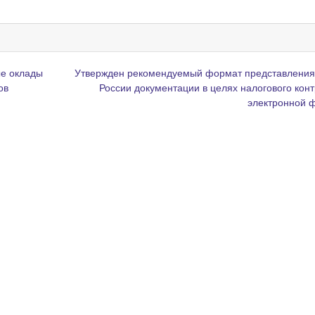
ые оклады
Утвержден рекомендуемый формат представления
ов
России документации в целях налогового конт
электронной