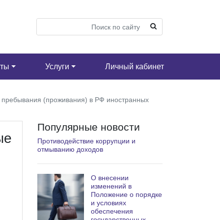
кты
Услуги
Личный кабинет
же пребывания (проживания) в РФ иностранных
Популярные новости
ые
Противодействие коррупции и
отмыванию доходов
О внесении
изменений в
Положение о порядке
и условиях
обеспечения
государственных