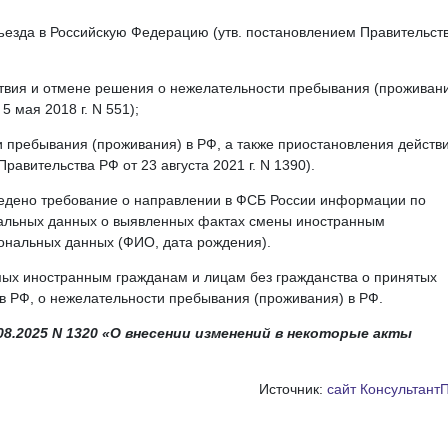
езда в Российскую Федерацию (утв. постановлением Правительст
твия и отмене решения о нежелательности пребывания (проживани
 мая 2018 г. N 551);
 пребывания (проживания) в РФ, а также приостановления действи
равительства РФ от 23 августа 2021 г. N 1390).
ведено требование о направлении в ФСБ России информации по
нальных данных о выявленных фактах смены иностранным
ональных данных (ФИО, дата рождения).
х иностранным гражданам и лицам без гражданства о принятых
 РФ, о нежелательности пребывания (проживания) в РФ.
8.2025 N 1320 «О внесении изменений в некоторые акты
Источник:
сайт Консультант