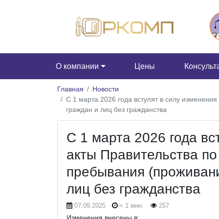
О компании
Цены
Консульт
Главная
Новости
С 1 марта 2026 года вступят в силу изменени
граждан и лиц без гражданства
С 1 марта 2026 года вс
акты Правительства по
пребывания (проживани
лиц без гражданства
07.09.2025
< 1 мин.
257
Изменения внесены в: