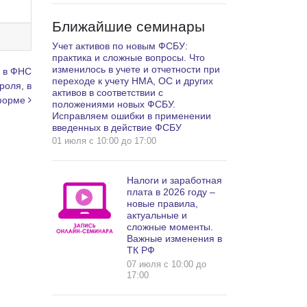
Ближайшие семинары
Учет активов по новым ФСБУ:
практика и сложные вопросы. Что
изменилось в учете и отчетности при
 в ФНС
переходе к учету НМА, ОС и других
роля, в
активов в соответствии с
 форме
положениями новых ФСБУ.
Исправляем ошибки в применении
введенных в действие ФСБУ
01 июля c 10:00 до 17:00
Налоги и заработная
плата в 2026 году –
новые правила,
актуальные и
сложные моменты.
Важные изменения в
ТК РФ
07 июля c 10:00 до
17:00