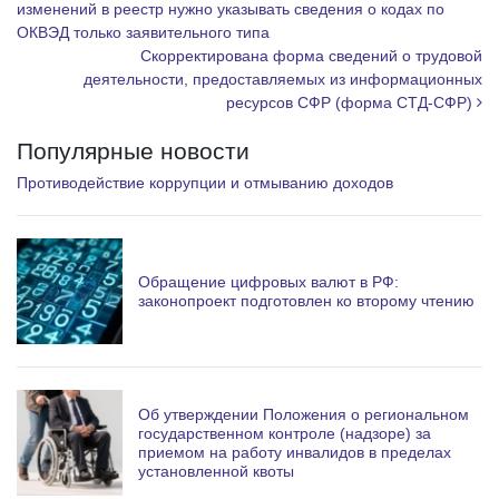
a
изменений в реестр нужно указывать сведения о кодах по
ОКВЭД только заявительного типа
m
Скорректирована форма сведений о трудовой
деятельности, предоставляемых из информационных
ресурсов СФР (форма СТД-СФР)
Популярные новости
Противодействие коррупции и отмыванию доходов
Обращение цифровых валют в РФ:
законопроект подготовлен ко второму чтению
Об утверждении Положения о региональном
государственном контроле (надзоре) за
приемом на работу инвалидов в пределах
установленной квоты