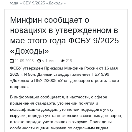
года ФСБУ 9/2025 «Доходы»
Минфин сообщает о
новациях в утвержденном в
мае этого года ФСБУ 9/2025
«Доходы»
11.09.2025
< 1 мин.
215
ФСБУ утвержден Приказом Минфина России от 16 мая
2025 г. N 56н. Данный стандарт заменяет ПБУ 9/99
«Доходы» и ПБУ 2/2008 «Учет договоров строительного
подряда».
В информации сообщается, в частности, о сфере
применения стандарта, уточнении понятия и
классификации доходов, уточнении подходов к учету
выручки, порядка учета нескольких связанных договоров,
а также порядка учета скидок в выручке. Приведены
особенности оценки выручки по отдельным видам