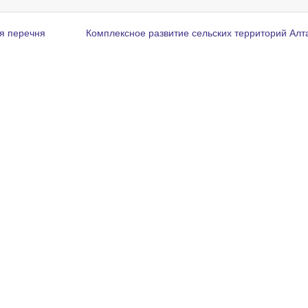
я перечня
Комплексное развитие сельских территорий Алт