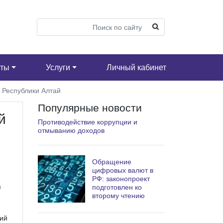
кты
Услуги
Личный кабинет
 Республики Алтай
Популярные новости
й
Противодействие коррупции и
отмыванию доходов
Обращение
цифровых валют в
РФ: законопроект
я
подготовлен ко
второму чтению
ий