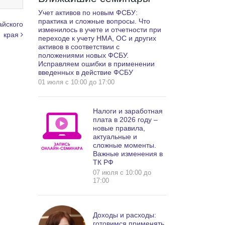
Учет активов по новым ФСБУ:
практика и сложные вопросы. Что
айского
изменилось в учете и отчетности при
края
переходе к учету НМА, ОС и других
активов в соответствии с
положениями новых ФСБУ.
Исправляем ошибки в применении
введенных в действие ФСБУ
01 июля c 10:00 до 17:00
Налоги и заработная
плата в 2026 году –
новые правила,
актуальные и
сложные моменты.
Важные изменения в
ТК РФ
07 июля c 10:00 до
17:00
Доходы и расходы:
готовимся применять