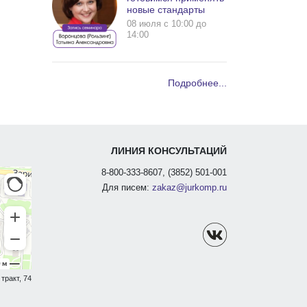
новые стандарты
08 июля c 10:00 до
14:00
Подробнее...
ЛИНИЯ КОНСУЛЬТАЦИЙ
8-800-333-8607, (3852) 501-001
Для писем:
zakaz@jurkomp.ru
тракт, 74