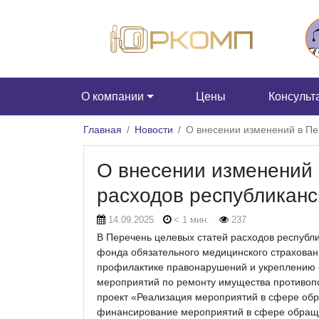
О компании
Цены
Консульт
Главная
Новости
О внесении изменений в Пе
О внесении изменений 
расходов республиканс
14.09.2025
< 1 мин.
237
В Перечень целевых статей расходов республ
фонда обязательного медицинского страхован
профилактике правонарушений и укреплению 
мероприятий по ремонту имущества противопо
проект «Реализация мероприятий в сфере об
финансирование мероприятий в сфере обращ