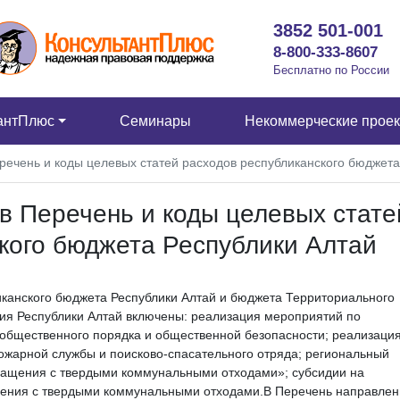
3852 501-001
8-800-333-8607
Бесплатно по России
антПлюс
Семинары
Некоммерческие прое
речень и коды целевых статей расходов республиканского бюджета
в Перечень и коды целевых стате
кого бюджета Республики Алтай
иканского бюджета Республики Алтай и бюджета Территориального
ия Республики Алтай включены: реализация мероприятий по
общественного порядка и общественной безопасности; реализаци
жарной службы и поисково-спасательного отряда; региональный
ращения с твердыми коммунальными отходами»; субсидии на
ения с твердыми коммунальными отходами.
В Перечень направлен