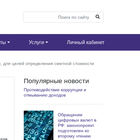
кты
Услуги
Личный кабинет
и, для целей определения сметной стоимости
Популярные новости
Противодействие коррупции и
отмыванию доходов
Обращение
цифровых валют в
РФ: законопроект
подготовлен ко
второму чтению
 для