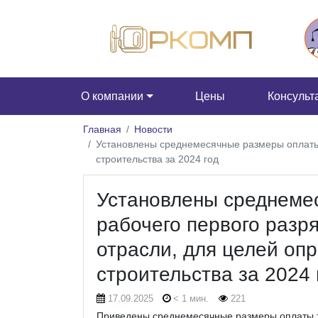
О компании
Цены
Консульт
Главная
Новости
Установлены среднемесячные размеры оплаты т
строительства за 2024 год
Установлены среднеме
рабочего первого разря
отрасли, для целей оп
строительства за 2024 
17.09.2025
< 1 мин.
221
Приведены среднемесячные размеры оплаты тру