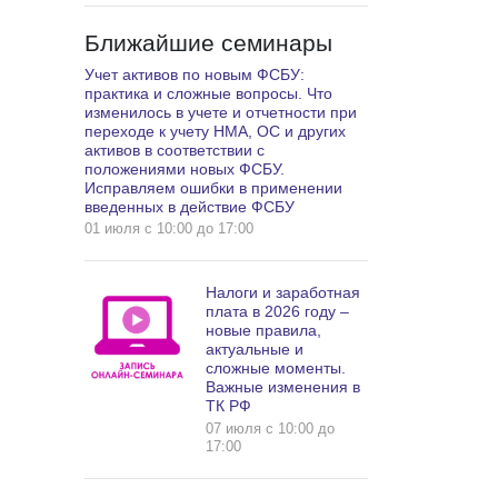
Ближайшие семинары
Учет активов по новым ФСБУ:
практика и сложные вопросы. Что
изменилось в учете и отчетности при
переходе к учету НМА, ОС и других
активов в соответствии с
положениями новых ФСБУ.
Исправляем ошибки в применении
введенных в действие ФСБУ
01 июля c 10:00 до 17:00
Налоги и заработная
плата в 2026 году –
новые правила,
актуальные и
сложные моменты.
Важные изменения в
ТК РФ
07 июля c 10:00 до
17:00