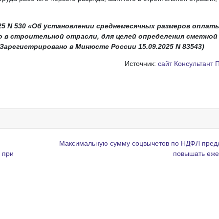
25 N 530 «Об установлении среднемесячных размеров оплат
го в строительной отрасли, для целей определения сметной
Зарегистрировано в Минюсте России 15.09.2025 N 83543)
Источник:
сайт Консультант 
Максимальную сумму соцвычетов по НДФЛ пред
 при
повышать еж