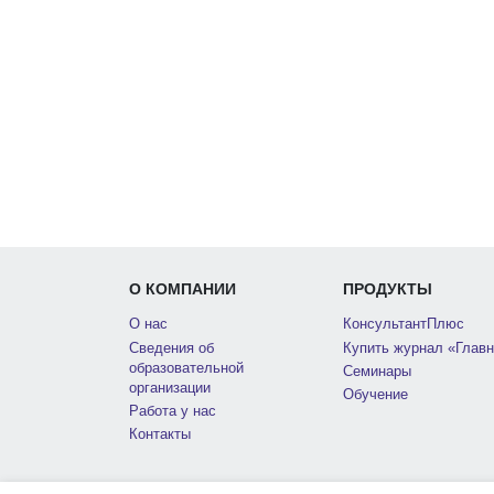
О КОМПАНИИ
ПРОДУКТЫ
О нас
КонсультантПлюс
Сведения об
Купить журнал «Главн
образовательной
Семинары
организации
Обучение
Работа у нас
Контакты