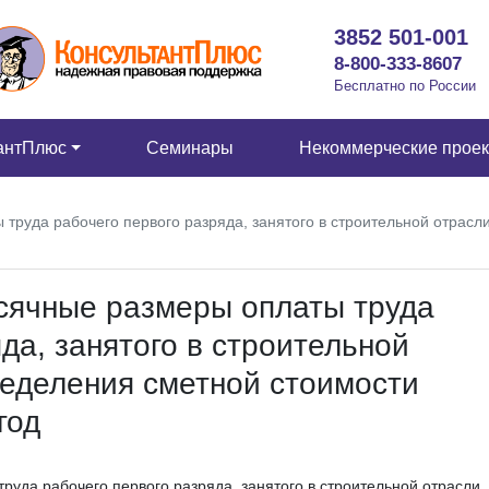
3852 501-001
8-800-333-8607
Бесплатно по России
антПлюс
Семинары
Некоммерческие прое
руда рабочего первого разряда, занятого в строительной отрасл
сячные размеры оплаты труда
да, занятого в строительной
ределения сметной стоимости
год
да рабочего первого разряда, занятого в строительной отрасли,