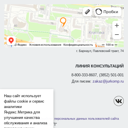
г. Барнаул, Павловский тракт, 74
ЛИНИЯ КОНСУЛЬТАЦИЙ
8-800-333-8607, (3852) 501-001
Для писем:
zakaz@jurkomp.ru
Наш сайт использует
файлы cookie и сервис
аналитики
Яндекс.Метрика для
улучшения качества
Политика защиты и обработки персональных данных пользователей сайта
обслуживания и анализа
1991-2026 ООО "ЮРКОМП"