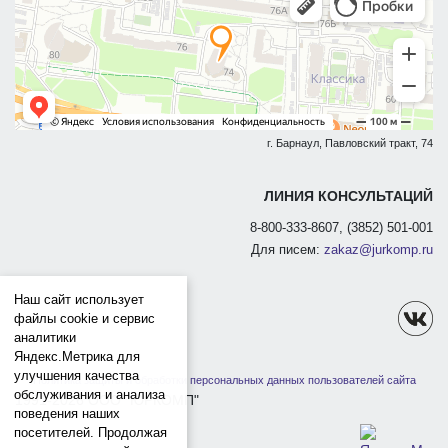
г. Барнаул, Павловский тракт, 74
ЛИНИЯ КОНСУЛЬТАЦИЙ
8-800-333-8607, (3852) 501-001
Для писем:
zakaz@jurkomp.ru
Наш сайт использует
файлы cookie и сервис
аналитики
Яндекс.Метрика для
улучшения качества
Политика защиты и обработки персональных данных пользователей сайта
обслуживания и анализа
1991-2026 ООО "ЮРКОМП"
поведения наших
посетителей. Продолжая