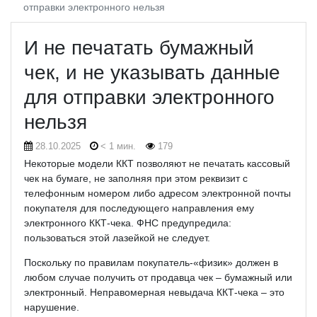
отправки электронного нельзя
И не печатать бумажный
чек, и не указывать данные
для отправки электронного
нельзя
28.10.2025
< 1 мин.
179
Некоторые модели ККТ позволяют не печатать кассовый
чек на бумаге, не заполняя при этом реквизит с
телефонным номером либо адресом электронной почты
покупателя для последующего направления ему
электронного ККТ-чека. ФНС предупредила:
пользоваться этой лазейкой не следует.
Поскольку по правилам покупатель-«физик» должен в
любом случае получить от продавца чек – бумажный или
электронный. Неправомерная невыдача ККТ-чека – это
нарушение.