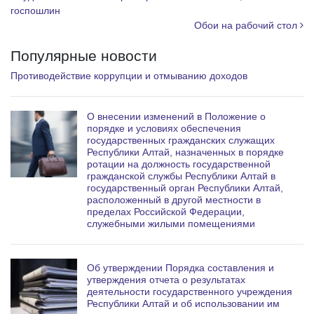
a
госпошлин
Обои на рабочий стол
m
Популярные новости
Противодействие коррупции и отмыванию доходов
О внесении изменений в Положение о
порядке и условиях обеспечения
государственных гражданских служащих
Республики Алтай, назначенных в порядке
ротации на должность государственной
гражданской службы Республики Алтай в
государственный орган Республики Алтай,
расположенный в другой местности в
пределах Российской Федерации,
служебными жилыми помещениями
Об утверждении Порядка составления и
утверждения отчета о результатах
деятельности государственного учреждения
Республики Алтай и об использовании им