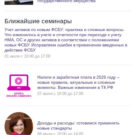
государственного имущества
Ближайшие семинары
Учет активов по новым ФСБУ: практика и сложные вопросы.
Что изменилось в учете и отчетности при переходе к учету
НМА, ОС и других активов в соответствии с положениями
новых ФСБУ. Исправляем ошибки в применении введенных в
действие ФСБУ
01 июля c 10:00 до 17:00
Налоги и заработная плата в 2026 году –
новые правила, актуальные и сложные
моменты. Важные изменения в ТК РФ
07 июля c 10:00 до 17:00
Доходы и расходы: готовимся применять
новые стандарты
08 июля c 10:00 до 14:00