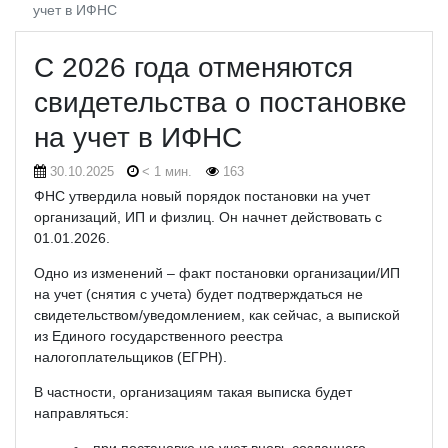
учет в ИФНС
С 2026 года отменяются
свидетельства о постановке
на учет в ИФНС
30.10.2025
< 1 мин.
163
ФНС утвердила новый порядок постановки на учет
организаций, ИП и физлиц. Он начнет действовать с
01.01.2026.
Одно из изменений – факт постановки организации/ИП
на учет (снятия с учета) будет подтверждаться не
свидетельством/уведомлением, как сейчас, а выпиской
из Единого государственного реестра
налогоплательщиков (ЕГРН).
В частности, организациям такая выписка будет
направляться:
при постановке на учет вновь созданного