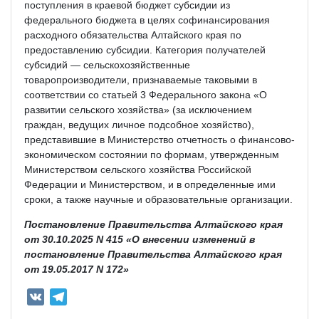
поступления в краевой бюджет субсидии из
федерального бюджета в целях софинансирования
расходного обязательства Алтайского края по
предоставлению субсидии. Категория получателей
субсидий — сельскохозяйственные
товаропроизводители, признаваемые таковыми в
соответствии со статьей 3 Федерального закона «О
развитии сельского хозяйства» (за исключением
граждан, ведущих личное подсобное хозяйство),
представившие в Министерство отчетность о финансово-
экономическом состоянии по формам, утвержденным
Министерством сельского хозяйства Российской
Федерации и Министерством, и в определенные ими
сроки, а также научные и образовательные организации.
Постановление Правительства Алтайского края
от 30.10.2025 N 415 «О внесении изменений в
постановление Правительства Алтайского края
от 19.05.2017 N 172»
V
T
K
e