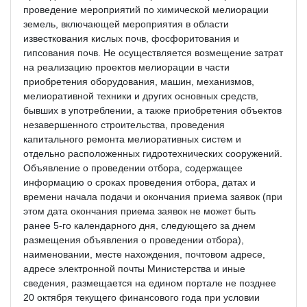
проведение мероприятий по химической мелиорации
земель, включающей мероприятия в области
известкования кислых почв, фосфоритования и
гипсования почв. Не осуществляется возмещение затрат
на реализацию проектов мелиорации в части
приобретения оборудования, машин, механизмов,
мелиоративной техники и других основных средств,
бывших в употреблении, а также приобретения объектов
незавершенного строительства, проведения
капитального ремонта мелиоративных систем и
отдельно расположенных гидротехнических сооружений.
Объявление о проведении отбора, содержащее
информацию о сроках проведения отбора, датах и
времени начала подачи и окончания приема заявок (при
этом дата окончания приема заявок не может быть
ранее 5-го календарного дня, следующего за днем
размещения объявления о проведении отбора),
наименовании, месте нахождения, почтовом адресе,
адресе электронной почты Министерства и иные
сведения, размещается на едином портале не позднее
20 октября текущего финансового года при условии