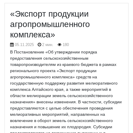
«Экспорт продукции
агропромышленного
комплекса»
05.11.2025
2 мин.
180
В Постановление «Об утверждении порядка
предоставления сельскохозяйственным
товаропроизводителям из краевого бюджета в рамках
регионального проекта «Экспорт продукции
агропромышленного комплекса» средств на
государственную поддержку развития мелиоративного
комплекса Алтайского края, а также мероприятий в
области мелиорации земель сельскохозяйственного
назначения» внесены изменения.
В частности, субсидии
предоставляются с целью обеспечения проведения
мелиоративных мероприятий, направленных на
вовлечение в оборот земель сельскохозяйственного
назначения и повышение их плодородия. Субсидии
предоставляются на возмещение выраженных в