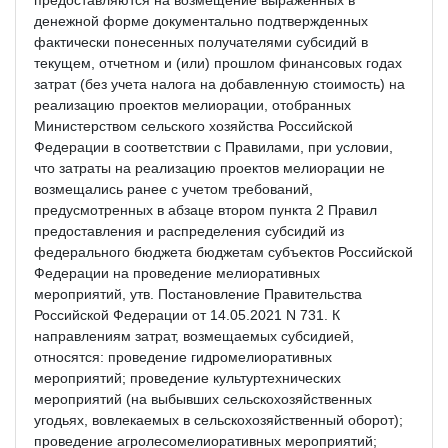
денежной форме документально подтвержденных
фактически понесенных получателями субсидий в
текущем, отчетном и (или) прошлом финансовых годах
затрат (без учета налога на добавленную стоимость) на
реализацию проектов мелиорации, отобранных
Министерством сельского хозяйства Российской
Федерации в соответствии с Правилами, при условии,
что затраты на реализацию проектов мелиорации не
возмещались ранее с учетом требований,
предусмотренных в абзаце втором пункта 2 Правил
предоставления и распределения субсидий из
федерального бюджета бюджетам субъектов Российской
Федерации на проведение мелиоративных
мероприятий, утв. Постановление Правительства
Российской Федерации от 14.05.2021 N 731. К
направлениям затрат, возмещаемых субсидией,
относятся: проведение гидромелиоративных
мероприятий; проведение культуртехнических
мероприятий (на выбывших сельскохозяйственных
угодьях, вовлекаемых в сельскохозяйственный оборот);
проведение агролесомелиоративных мероприятий;