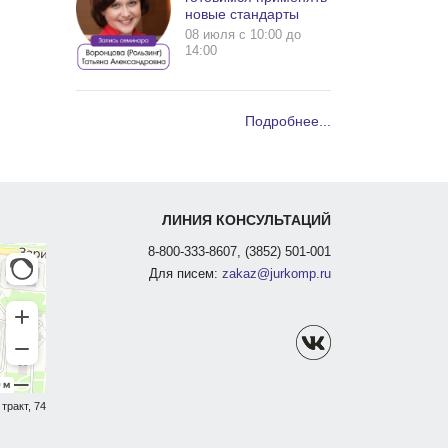
новые стандарты
08 июля c 10:00 до
14:00
Подробнее...
ЛИНИЯ КОНСУЛЬТАЦИЙ
8-800-333-8607, (3852) 501-001
Для писем:
zakaz@jurkomp.ru
тракт, 74