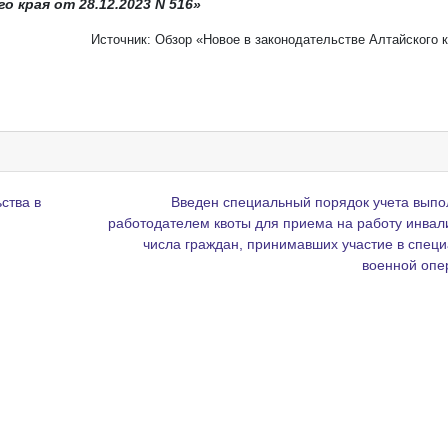
 края от 28.12.2023 N 516»
Источник: Обзор «Новое в законодательстве Алтайского 
ства в
Введен специальный порядок учета вып
работодателем квоты для приема на работу инвал
числа граждан, принимавших участие в спец
военной оп