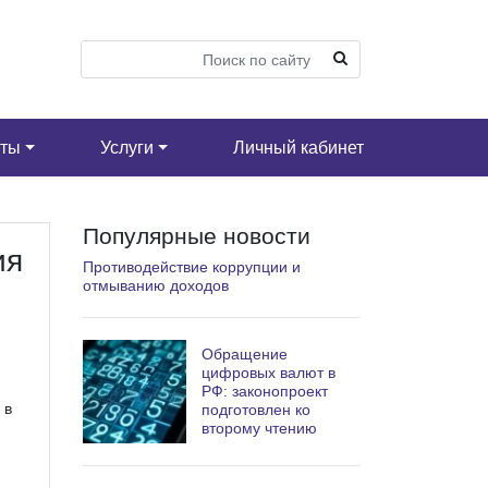
кты
Услуги
Личный кабинет
Популярные новости
ия
Противодействие коррупции и
отмыванию доходов
Обращение
цифровых валют в
РФ: законопроект
 в
подготовлен ко
второму чтению