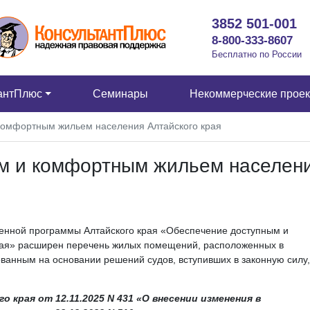
3852 501-001
8-800-333-8607
Бесплатно по России
антПлюс
Семинары
Некоммерческие прое
комфортным жильем населения Алтайского края
м и комфортным жильем населен
енной программы Алтайского края «Обеспечение доступным и
ая» расширен перечень жилых помещений, расположенных в
анным на основании решений судов, вступивших в законную силу,
края от 12.11.2025 N 431 «О внесении изменения в