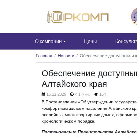
О компании
Цены
Консульт
Главная
Новости
Обеспечение доступным и 
Обеспечение доступны
Алтайского края
16.11.2025
< 1 мин.
164
В Постановлении «Об утверждении государств
комфортным жильем населения Алтайского кр
аварийных многоквартирных домах, сформиров
хронологическом порядке.
Постановление Правительства Алтайского 