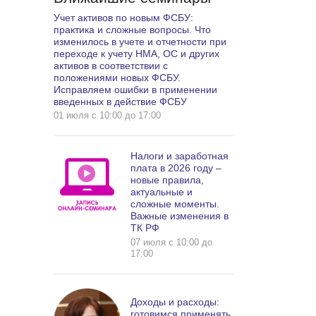
Учет активов по новым ФСБУ:
практика и сложные вопросы. Что
изменилось в учете и отчетности при
переходе к учету НМА, ОС и других
активов в соответствии с
положениями новых ФСБУ.
Исправляем ошибки в применении
введенных в действие ФСБУ
01 июля c 10:00 до 17:00
Налоги и заработная
плата в 2026 году –
новые правила,
актуальные и
сложные моменты.
Важные изменения в
ТК РФ
07 июля c 10:00 до
17:00
Доходы и расходы:
готовимся применять