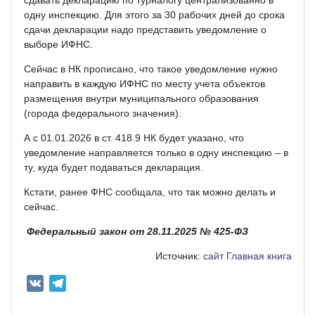
одну инспекцию. Для этого за 30 рабочих дней до срока
сдачи декларации надо представить уведомление о
выборе ИФНС.
Сейчас в НК прописано, что такое уведомление нужно
направить в каждую ИФНС по месту учета объектов
размещения внутри муниципального образования
(города федерального значения).
А с 01.01.2026 в ст. 418.9 НК будет указано, что
уведомление направляется только в одну инспекцию – в
ту, куда будет подаваться декларация.
Кстати, ранее ФНС сообщала, что так можно делать и
сейчас.
Федеральный закон от 28.11.2025 № 425-ФЗ
Источник:
сайт Главная книга
V
T
K
e