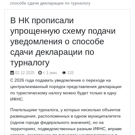
способе сдачи декларации по турналогу
В НК прописали
упрощенную схему подачи
уведомления о способе
сдачи декларации по
турналогу
02.12.2025
< 1 мин.
133
С 2026 года подавать уведомление о переходе на
централизованный порядок представления декларации
по туристическому налогу можно будет только в одну
ИФНС.
Плательщики турналога, у которых несколько объектов
размещения, расположенных в одном муниципалитете
(одном городе федерального значения), но на
территориях, подведомственных разным ИФНС, вправе
сдавать декларацию по турналогу централизованно в