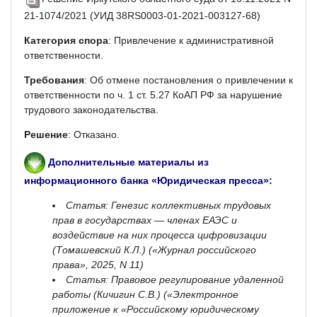
21-1074/2021 (УИД 38RS0003-01-2021-003127-68)
Категория спора
: Привлечение к административной
ответственности.
Требования
: Об отмене постановления о привлечении к
ответственности по ч. 1 ст. 5.27 КоАП РФ за нарушение
трудового законодательства.
Решение
: Отказано.
Дополнительные материалы из
информационного банка «Юридическая пресса»:
Статья: Генезис коллективных трудовых
прав в государствах — членах ЕАЭС и
воздействие на них процесса цифровизации
(Томашевский К.Л.) («Журнал российского
права», 2025, N 11)
Статья: Правовое регулирование удаленной
работы (Кичигин С.В.) («Электронное
приложение к «Российскому юридическому