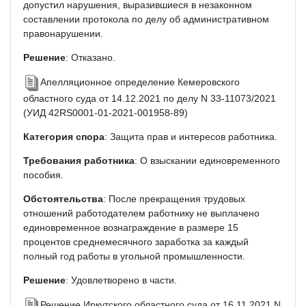
допустил нарушения, выразившиеся в незаконном
составлении протокола по делу об административном
правонарушении.
Решение
: Отказано.
Апелляционное определение Кемеровского
областного суда от 14.12.2021 по делу N 33-11073/2021
(УИД 42RS0001-01-2021-001958-89)
Категория спора
: Защита прав и интересов работника.
Требования работника
: О взыскании единовременного
пособия.
Обстоятельства
: После прекращения трудовых
отношений работодателем работнику не выплачено
единовременное вознаграждение в размере 15
процентов среднемесячного заработка за каждый
полный год работы в угольной промышленности.
Решение
: Удовлетворено в части.
Решение Иркутского областного суда от 16.11.2021 N