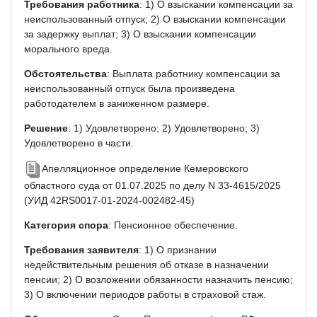
Требования работника
: 1) О взыскании компенсации за
неиспользованный отпуск; 2) О взыскании компенсации
за задержку выплат; 3) О взыскании компенсации
морального вреда.
Обстоятельства
: Выплата работнику компенсации за
неиспользованный отпуск была произведена
работодателем в заниженном размере.
Решение
: 1) Удовлетворено; 2) Удовлетворено; 3)
Удовлетворено в части.
Апелляционное определение Кемеровского
областного суда от 01.07.2025 по делу N 33-4615/2025
(УИД 42RS0017-01-2024-002482-45)
Категория спора
: Пенсионное обеспечение.
Требования заявителя
: 1) О признании
недействительным решения об отказе в назначении
пенсии; 2) О возложении обязанности назначить пенсию;
3) О включении периодов работы в страховой стаж.