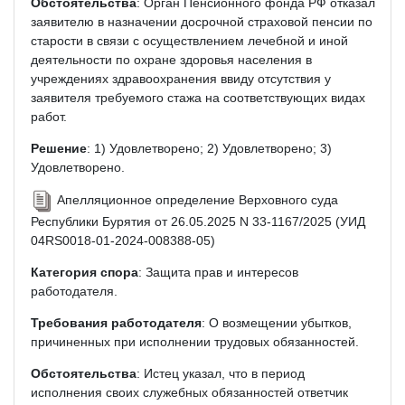
Обстоятельства
: Орган Пенсионного фонда РФ отказал
заявителю в назначении досрочной страховой пенсии по
старости в связи с осуществлением лечебной и иной
деятельности по охране здоровья населения в
учреждениях здравоохранения ввиду отсутствия у
заявителя требуемого стажа на соответствующих видах
работ.
Решение
: 1) Удовлетворено; 2) Удовлетворено; 3)
Удовлетворено.
Апелляционное определение Верховного суда
Республики Бурятия от 26.05.2025 N 33-1167/2025 (УИД
04RS0018-01-2024-008388-05)
Категория спора
: Защита прав и интересов
работодателя.
Требования работодателя
: О возмещении убытков,
причиненных при исполнении трудовых обязанностей.
Обстоятельства
: Истец указал, что в период
исполнения своих служебных обязанностей ответчик