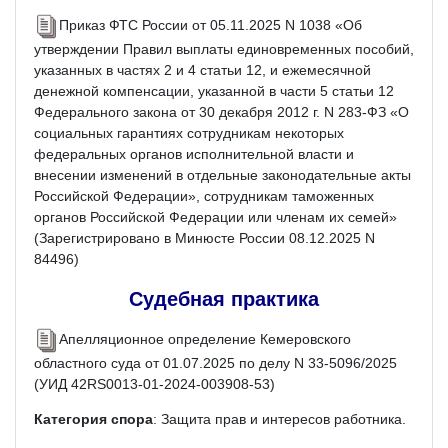
Приказ ФТС России от 05.11.2025 N 1038 «Об
утверждении Правил выплаты единовременных пособий,
указанных в частях 2 и 4 статьи 12, и ежемесячной
денежной компенсации, указанной в части 5 статьи 12
Федерального закона от 30 декабря 2012 г. N 283-ФЗ «О
социальных гарантиях сотрудникам некоторых
федеральных органов исполнительной власти и
внесении изменений в отдельные законодательные акты
Российской Федерации», сотрудникам таможенных
органов Российской Федерации или членам их семей»
(Зарегистрировано в Минюсте России 08.12.2025 N
84496)
Судебная практика
Апелляционное определение Кемеровского
областного суда от 01.07.2025 по делу N 33-5096/2025
(УИД 42RS0013-01-2024-003908-53)
Категория спора
: Защита прав и интересов работника.