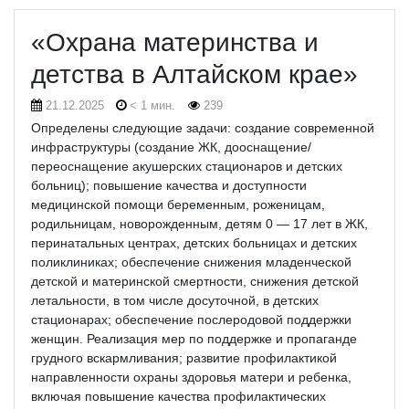
«Охрана материнства и
детства в Алтайском крае»
21.12.2025
< 1 мин.
239
Определены следующие задачи: создание современной
инфраструктуры (создание ЖК, дооснащение/
переоснащение акушерских стационаров и детских
больниц); повышение качества и доступности
медицинской помощи беременным, роженицам,
родильницам, новорожденным, детям 0 — 17 лет в ЖК,
перинатальных центрах, детских больницах и детских
поликлиниках; обеспечение снижения младенческой
детской и материнской смертности, снижения детской
летальности, в том числе досуточной, в детских
стационарах; обеспечение послеродовой поддержки
женщин.
Реализация мер по поддержке и пропаганде
грудного вскармливания; развитие профилактикой
направленности охраны здоровья матери и ребенка,
включая повышение качества профилактических