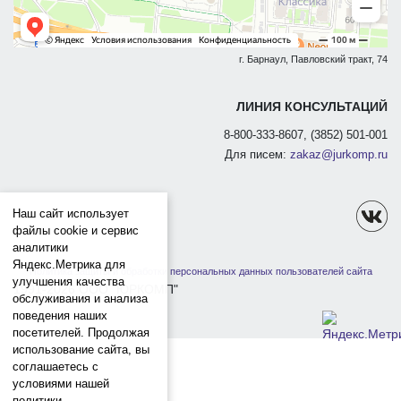
г. Барнаул, Павловский тракт, 74
ЛИНИЯ КОНСУЛЬТАЦИЙ
8-800-333-8607, (3852) 501-001
Для писем:
zakaz@jurkomp.ru
Наш сайт использует
файлы cookie и сервис
аналитики
Яндекс.Метрика для
Политика защиты и обработки персональных данных пользователей сайта
улучшения качества
1991-2026 ООО "ЮРКОМП"
обслуживания и анализа
поведения наших
посетителей. Продолжая
использование сайта, вы
соглашаетесь с
условиями нашей
политики