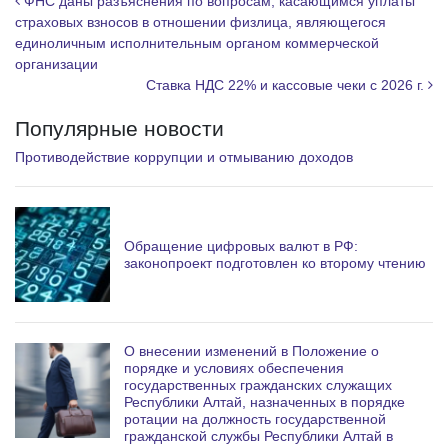
Навигация по записям
ФНС даны разъяснения по вопросам, касающимся уплаты
a
страховых взносов в отношении физлица, являющегося
единоличным исполнительным органом коммерческой
m
организации
Ставка НДС 22% и кассовые чеки с 2026 г.
Популярные новости
Противодействие коррупции и отмыванию доходов
Обращение цифровых валют в РФ:
законопроект подготовлен ко второму чтению
О внесении изменений в Положение о
порядке и условиях обеспечения
государственных гражданских служащих
Республики Алтай, назначенных в порядке
ротации на должность государственной
гражданской службы Республики Алтай в