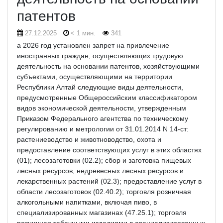
патентов
27.12.2025
< 1 мин.
341
а 2026 год установлен запрет на привлечение
иностранных граждан, осуществляющих трудовую
деятельность на основании патентов, хозяйствующими
субъектами, осуществляющими на территории
Республики Алтай следующие виды деятельности,
предусмотренные Общероссийским классификатором
видов экономической деятельности, утвержденным
Приказом Федерального агентства по техническому
регулированию и метрологии от 31.01.2014 N 14-ст:
растениеводство и животноводство, охота и
предоставление соответствующих услуг в этих областях
(01); лесозаготовки (02.2); сбор и заготовка пищевых
лесных ресурсов, недревесных лесных ресурсов и
лекарственных растений (02.3); предоставление услуг в
области лесозаготовок (02.40.2); торговля розничная
алкогольными напитками, включая пиво, в
специализированных магазинах (47.25.1); торговля
розничная табачными изделиями в специализированных