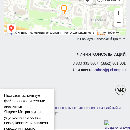
г. Барнаул, Павловский тракт, 74
ЛИНИЯ КОНСУЛЬТАЦИЙ
8-800-333-8607, (3852) 501-001
Для писем:
zakaz@jurkomp.ru
Наш сайт использует
файлы cookie и сервис
аналитики
Политика защиты и обработки персональных данных пользователей сайта
Яндекс.Метрика для
1991-2026 ООО "ЮРКОМП"
улучшения качества
обслуживания и анализа
поведения наших