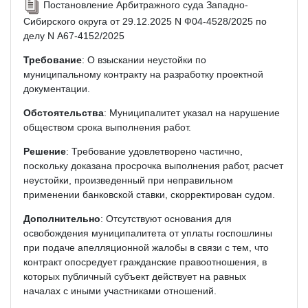
Постановление Арбитражного суда Западно-
Сибирского округа от 29.12.2025 N Ф04-4528/2025 по
делу N А67-4152/2025
Требование
: О взыскании неустойки по
муниципальному контракту на разработку проектной
документации.
Обстоятельства
: Муниципалитет указал на нарушение
обществом срока выполнения работ.
Решение
: Требование удовлетворено частично,
поскольку доказана просрочка выполнения работ, расчет
неустойки, произведенный при неправильном
применении банковской ставки, скорректирован судом.
Дополнительно
: Отсутствуют основания для
освобождения муниципалитета от уплаты госпошлины
при подаче апелляционной жалобы в связи с тем, что
контракт опосредует гражданские правоотношения, в
которых публичный субъект действует на равных
началах с иными участниками отношений.