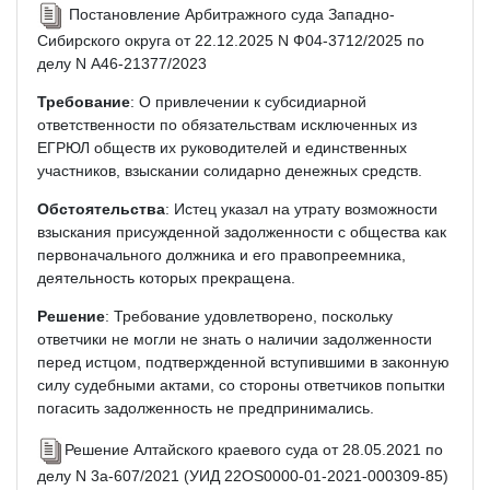
Постановление Арбитражного суда Западно-
Сибирского округа от 22.12.2025 N Ф04-3712/2025 по
делу N А46-21377/2023
Требование
: О привлечении к субсидиарной
ответственности по обязательствам исключенных из
ЕГРЮЛ обществ их руководителей и единственных
участников, взыскании солидарно денежных средств.
Обстоятельства
: Истец указал на утрату возможности
взыскания присужденной задолженности с общества как
первоначального должника и его правопреемника,
деятельность которых прекращена.
Решение
: Требование удовлетворено, поскольку
ответчики не могли не знать о наличии задолженности
перед истцом, подтвержденной вступившими в законную
силу судебными актами, со стороны ответчиков попытки
погасить задолженность не предпринимались.
Решение Алтайского краевого суда от 28.05.2021 по
делу N 3а-607/2021 (УИД 22OS0000-01-2021-000309-85)