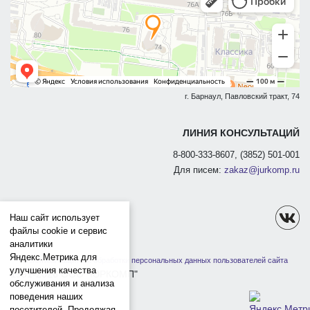
г. Барнаул, Павловский тракт, 74
ЛИНИЯ КОНСУЛЬТАЦИЙ
8-800-333-8607, (3852) 501-001
Для писем:
zakaz@jurkomp.ru
Наш сайт использует
файлы cookie и сервис
аналитики
Яндекс.Метрика для
Политика защиты и обработки персональных данных пользователей сайта
улучшения качества
1991-2026 ООО "ЮРКОМП"
обслуживания и анализа
поведения наших
посетителей. Продолжая