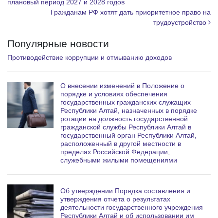
плановый период 2027 и 2028 годов
m
Гражданам РФ хотят дать приоритетное право на
трудоустройство
Популярные новости
Противодействие коррупции и отмыванию доходов
О внесении изменений в Положение о
порядке и условиях обеспечения
государственных гражданских служащих
Республики Алтай, назначенных в порядке
ротации на должность государственной
гражданской службы Республики Алтай в
государственный орган Республики Алтай,
расположенный в другой местности в
пределах Российской Федерации,
служебными жилыми помещениями
Об утверждении Порядка составления и
утверждения отчета о результатах
деятельности государственного учреждения
Республики Алтай и об использовании им